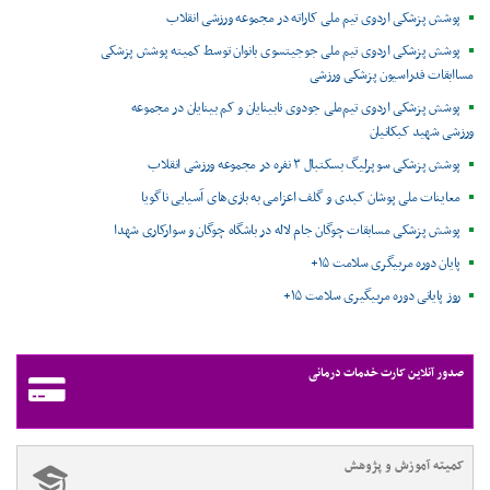
پوشش پزشکی اردوی تیم ملی کاراته در مجموعه ورزشی انقلاب
پوشش پزشکی اردوی تیم ملی جوجیتسوی بانوان توسط کمیته پوشش پزشکی
مساابقات فدراسیون پزشکی ورزشی
پوشش پزشکی اردوی تیم‌ملی جودوی نابینایان و کم بینایان در مجموعه
ورزشی شهید کبکانیان
پوشش پزشکی سوپرلیگ بسکتبال ۳ نفره در مجموعه ورزشی انقلاب
معاینات ملی پوشان کبدی و گلف اعزامی به بازی‌های آسیایی ناگویا
پوشش پزشکی مسابقات چوگان جام لاله در باشگاه چوگان و سوارکاری شهدا
پایان دوره مربیگری سلامت ۱۵+
روز پایانی دوره مربیگیری سلامت ۱۵+
صدور آنلاین کارت خدمات درمانی
کمیته آموزش و پژوهش