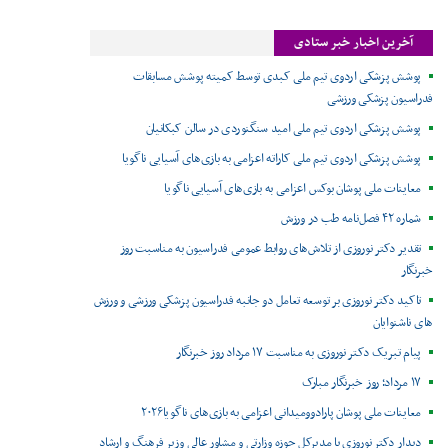
آخرین اخبار خبر ستادی
پوشش پزشکی اردوی تیم ملی کبدی توسط کمیته پوشش مسابقات
فدراسیون پزشکی ورزشی
پوشش پزشکی اردوی تیم ملی امید سنگنوردی در سالن کبکانیان
پوشش پزشکی اردوی تیم ملی کاراته اعزامی به بازی‌های آسیایی ناگویا
معاینات ملی پوشان بوکس اعزامی به بازی‌های آسیایی ناگویا
شماره ۴۲ فصل‌نامه طب در ورزش
تقدیر دکتر نوروزی از تلاش‌های روابط عمومی فدراسیون به مناسبت روز
خبرنگار
تاکید دکتر نوروزی بر توسعه تعامل دو جانبه فدراسیون پزشکی ورزشی و ورزش
های ناشنوایان
پیام تبریک دکتر نوروزی به مناسبت ۱۷ مرداد روز خبرنگار
۱۷ مرداد؛ روز خبرنگار مبارک
معاینات ملی پوشان پارادوومیدانی اعزامی به بازی‌های ناگویا۲۰۲۶
دیدار دکتر نوروزی با مدیرکل حوزه وزارتی و مشاور عالی وزیر فرهنگ و ارشاد