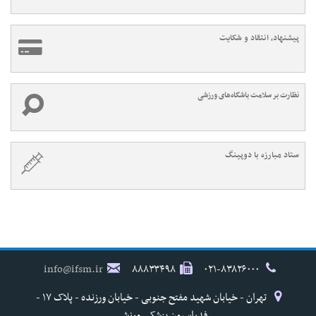
پیشنهاد، انتقاد و شکایت
نظارت بر سلامت باشگاه‌های ورزشی
ستاد مبارزه با دوپینگ
info@ifsm.ir
۸۸۸۳۳۴۹۸
۰۲۱-۸۳۸۲۶۰۰۰
تهران - خیابان شهید مفتح جنوبی - خیابان ورزنده - پلاک ۱۷ -
فدراسیون پزشکی ورزشی