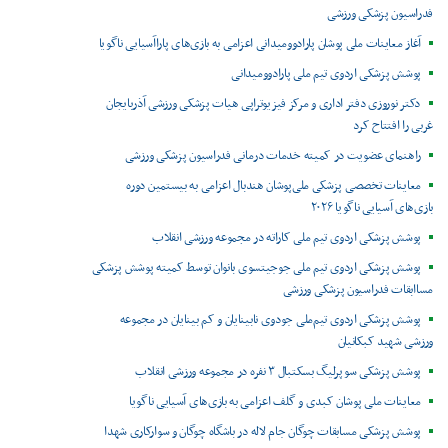
فدراسیون پزشکی ورزشی
آغاز معاینات ملی پوشان پارادوومیدانی اعزامی به بازی‌های پاراآسیایی ناگویا
پوشش پزشکی اردوی تیم ملی پارادوومیدانی
دکتر نوروزی دفتر اداری و مرکز فیزیوتراپی هیات پزشکی ورزشی آذربایجان
غربی را افتتاح کرد
راهنمای عضویت در کمیته خدمات درمانی فدراسیون پزشکی ورزشی
معاینات تخصصی پزشکی ملی‌پوشان هندبال اعزامی به بیستمین دوره
بازی‌های آسیایی ناگویا ۲۰۲۶
پوشش پزشکی اردوی تیم ملی کاراته در مجموعه ورزشی انقلاب
پوشش پزشکی اردوی تیم ملی جوجیتسوی بانوان توسط کمیته پوشش پزشکی
مساابقات فدراسیون پزشکی ورزشی
پوشش پزشکی اردوی تیم‌ملی جودوی نابینایان و کم بینایان در مجموعه
ورزشی شهید کبکانیان
پوشش پزشکی سوپرلیگ بسکتبال ۳ نفره در مجموعه ورزشی انقلاب
معاینات ملی پوشان کبدی و گلف اعزامی به بازی‌های آسیایی ناگویا
پوشش پزشکی مسابقات چوگان جام لاله در باشگاه چوگان و سوارکاری شهدا