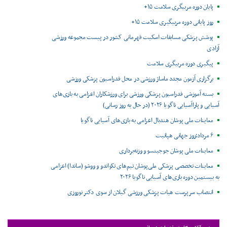
پایان دوره مربیگری سلامت ۱۵+
روز پایانی دوره مربیگیری سلامت ۱۵+
پوشش پزشکی مسابقات اسکیت قهرمانی کشور در پیست مجموعه ورزشی
آزادی
پیگیری دوره مربیگری سلامت
برگزاری آزمون مجدد ماساژ ورزشی در محل فدراسیون پزشکی ورزشی
بسته آموزشی فدراسیون پزشکی ورزشی برای ورزشکاران اعزامی به بازی‌های
آسیایی و پاراآسیایی ناگویا ۲۰۲۶ (در حال به روز رسانی)
معاینات ملی پوشان هندبال اعزامی به بازی‌های آسیایی ناگویا
۶ مرداد؛روز جهانی هپاتیت
معاینات ملی پوشان جوجیتسو و وزنه‌برداری
معاینات تخصصی پزشکی ملی‌پوشان تیم‌های تکواندو و ووشو (ساندا) اعزامی
به بیستمین دوره بازی‌های آسیایی ناگویا ۲۰۲۶
انتصاب سرپرست هیات پزشکی ورزشی گیلان از سوی دکتر نوروزی