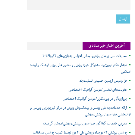
آخرین اخبار خبر ستادی
معاینات ملی پوشان پارادوومیدانی اعزامی به بازی‌های ناگویا۲۰۲۶
دیدار دکتر نوروزی با مدیرکل حوزه وزارتی و مشاور عالی وزیر فرهنگ و ارشاد
اسلامی
فرا رسیدن اربعین حسینی تسلیت باد
عفونت‌های تنفسی/موشن گرافیک اختصاصی
پرواززدگی در ورزشکاران/موشن گرافیک اختصاصی
ارائه خدمات به ملی پوشان و پیشکسوتان ورزش در مرکز فیزیوتراپی ورزشی و
توانبخشی فدراسیون پزشکی ورزشی
معرفی خدمات گوناگون فدراسیون پزشکی ورزشی/موشن گرافیک
پوشش پزشکی ۶۳ رویداد ورزشی طی ۳ روز توسط کمیته پوشش مسابقات