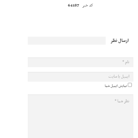
64187
کد خبر
ارسال نظر
نمایش ایمیل شما