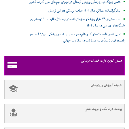
حضور پررنگ تیم پزشکی ورزشی لرستان در اردوی تیم‌های ملی کاراته کشور
اینفوگرافیک/ عملکرد سال ۱۴۰۴ هیات پزشکی ورزشی لرستان
ثبت بیش از ۷۹ هزار ورزشکار سازمان‌یافته در لرستان/ نظارت ۱۰۰ درصدی بر
باشگاه‌های ورزشی در سال ۱۴۰۴
تجلی شعار «ایستاده در کنار علم» در مسیر پرافتخار پزشکی ایران / انستیتو
پاستور نماد تاب‌آوری و مشارکت در سلامت جهانی
صدور آنلاین کارت خدمات درمانی
کمیته آموزش و پژوهش
برنامه درمانگاه و نوبت دهی