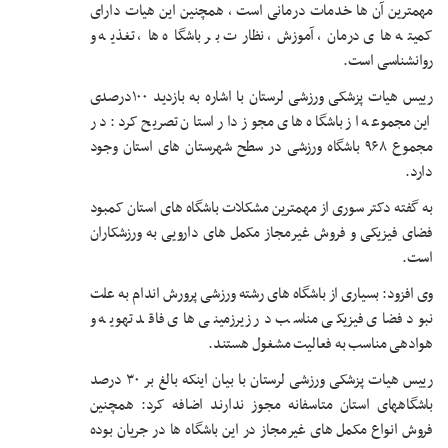
مهمترین آن ها خدمات درمانی است ، همچنین این هیات دارای
کمیته های درمان، آموزش، نظارت بر باشگاه ها، تغذیه و
روانشناسی است.
رییس هیات پزشکی ورزشی لرستان با اشاره به بازدید ۱۰۰درصدی
این مجموعه از باشگاه های مجوز دار استان تصریح کرد: در
مجموع ۹۶۸ باشگاه ورزشی در سطح شهرستان های استان وجود
دارد.
به گفته دکتر سوری از مهمترین مشکلات باشگاه های استان کمبود
فضای فیزیکی و فروش غیرمجاز مکمل های دارویی به ورزشکاران
است.
وی افزود: بسیاری از باشگاه های رشته ورزشی پرورش اندام به علت
نبود فضای فیزیکی مناسب در زیرزمینی های فاقد تهویه و
هوادهی مناسب به فعالیت مشغول هستند.
رییس هیات پزشکی ورزشی لرستان با بیان اینکه بالغ بر ۳۰ درصد
باشگاههای استان متاسفانه مجوز ندارند اضافه کرد: همچنین
فروش انواع مکمل های غیرمجاز در این باشگاه ها در جریان بوده