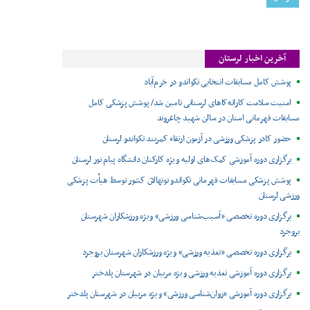
آخرین اخبار لرستان
پوشش کامل مسابقات انتخابی تکواندو در خرم‌آباد
امنیت سلامت کاراته‌کاهای لرستانی تامین شد/ پوشش پزشکی کامل
مسابقات قهرمانی استان در سالن شهید چاغروند
حضور کادر پزشکی ورزشی در آزمون ارتقاء کمربند تکواندو لرستان
برگزاری دوره آموزشی کمک‌های اولیه ویژه کارکنان دانشگاه پیام نور لرستان
پوشش پزشکی مسابقات قهرمانی تکواندو نونهالان کشور توسط هیأت پزشکی
ورزشی لرستان
برگزاری دوره تخصصی «آسیب‌شناسی ورزشی» ویژه ورزشکاران شهرستان
بروجرد
برگزاری دوره تخصصی «تغذیه ورزشی» ویژه ورزشکاران شهرستان بروجرد
برگزاری دوره آموزشی تغذیه ورزشی ویژه مربیان در شهرستان پلدختر
برگزاری دوره آموزشی «روان‌شناسی ورزشی» ویژه مربیان در شهرستان پلدختر