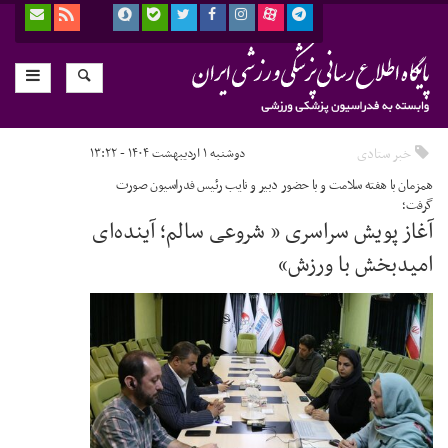
خبر ستادی
دوشنبه ۱ اردیبهشت ۱۴۰۴ - ۱۳:۲۲
همزمان با هفته سلامت و با حضور دبیر و نایب رئیس فدراسیون صورت
گرفت؛
آغاز پویش سراسری « شروعی سالم؛ آینده‌ای
امیدبخش با ورزش»