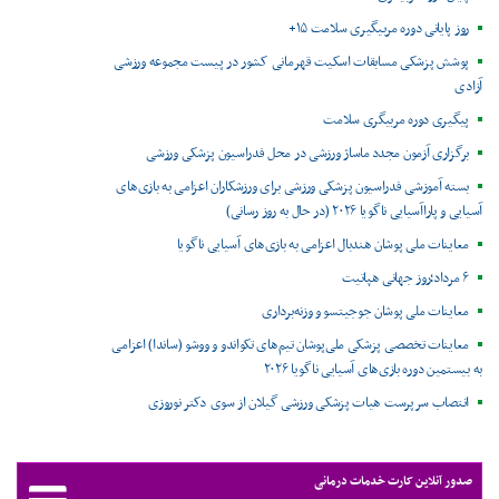
روز پایانی دوره مربیگیری سلامت ۱۵+
پوشش پزشکی مسابقات اسکیت قهرمانی کشور در پیست مجموعه ورزشی
آزادی
پیگیری دوره مربیگری سلامت
برگزاری آزمون مجدد ماساژ ورزشی در محل فدراسیون پزشکی ورزشی
بسته آموزشی فدراسیون پزشکی ورزشی برای ورزشکاران اعزامی به بازی‌های
آسیایی و پاراآسیایی ناگویا ۲۰۲۶ (در حال به روز رسانی)
معاینات ملی پوشان هندبال اعزامی به بازی‌های آسیایی ناگویا
۶ مرداد؛روز جهانی هپاتیت
معاینات ملی پوشان جوجیتسو و وزنه‌برداری
معاینات تخصصی پزشکی ملی‌پوشان تیم‌های تکواندو و ووشو (ساندا) اعزامی
به بیستمین دوره بازی‌های آسیایی ناگویا ۲۰۲۶
انتصاب سرپرست هیات پزشکی ورزشی گیلان از سوی دکتر نوروزی
صدور آنلاین کارت خدمات درمانی