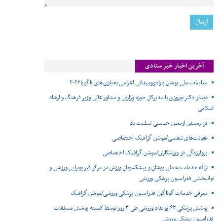
آخرین اخبار خبر ستادی
معاینات ملی پوشان پارادوومیدانی اعزامی به بازی‌های ناگویا۲۰۲۶
دیدار دکتر نوروزی با مدیرکل حوزه وزارتی و مشاور عالی وزیر فرهنگ و ارشاد
اسلامی
فرا رسیدن اربعین حسینی تسلیت باد
عفونت‌های تنفسی/موشن گرافیک اختصاصی
پرواززدگی در ورزشکاران/موشن گرافیک اختصاصی
ارائه خدمات به ملی پوشان و پیشکسوتان ورزش در مرکز فیزیوتراپی ورزشی و
توانبخشی فدراسیون پزشکی ورزشی
معرفی خدمات گوناگون فدراسیون پزشکی ورزشی/موشن گرافیک
پوشش پزشکی ۶۳ رویداد ورزشی طی ۳ روز توسط کمیته پوشش مسابقات
فدراسیون پزشکی ورزشی