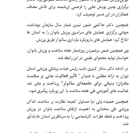
برگزاری چنین پویش هایی را فرصتی ارزشمند برای تلاش مضاف
همکاران در این مسیر توصیف کرد.
همچنین دکتر حاکمی ضمن تبیین شعار سال سازمان بهداشت
جهانی برگزاری همایش های سراسری ورزش بانوان را به استان ها
ابلاغ کرد؛ همایش های با رویکرد بارداری سالم از طریق ورزش.
وی همچنین ضمن برشمردن روزشمار هفته سلامت و ورزش بانوان،
خواستار تولید محتوای علمی در این رابطه شد.
در ادامه دکتر ساناز کبیری نایب رئیس هیات پزشکی ورزشی استان
تهران به ارائه مطلبی با عنوان "
تأثیر فعالیت بدنی بر سلامت
مادران؛
بنیانی برای جامعه‌ای سالم‌تر"
پرداخت و مقرر شد
فعالیت های آموزشی طی هفته سلامت با این رویکرد پیگیری شود.
همچنین حمیده ولی نیا مسئول کمیته نظارت بر سلامت اماکن
ورزشی طی سخنانی به اهمیت ارتقای سلامت بانوان در ورزش
پرداخت و نقطه نظرات کارشماسی را به سرناظرین استان ها یادآور
شد.