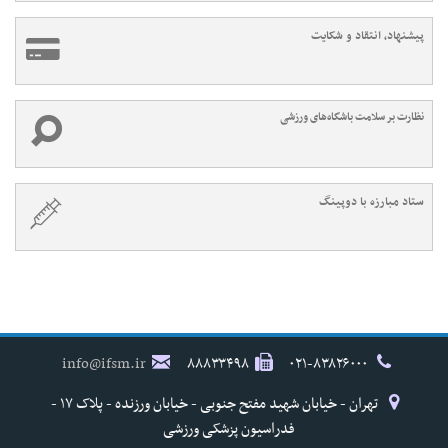
پیشنهاد، انتقاد و شکایت
نظارت بر سلامت باشگاه‌های ورزشی
ستاد مبارزه با دوپینگ
info@ifsm.ir
۸۸۸۳۳۴۹۸
۰۲۱-۸۳۸۲۶۰۰۰
تهران - خیابان شهید مفتح جنوبی - خیابان ورزنده - پلاک ۱۷ -
فدراسیون پزشکی ورزشی