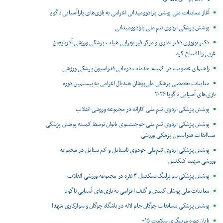
آغاز معاینات ملی پوشان پارادوومیدانی اعزامی به بازی‌های پاراآسیایی ناگویا
پوشش پزشکی اردوی تیم ملی پارادوومیدانی
دکتر نوروزی دفتر اداری و مرکز فیزیوتراپی هیات پزشکی ورزشی آذربایجان
غربی را افتتاح کرد
راهنمای عضویت در کمیته خدمات درمانی فدراسیون پزشکی ورزشی
معاینات تخصصی پزشکی ملی‌پوشان هندبال اعزامی به بیستمین دوره
بازی‌های آسیایی ناگویا ۲۰۲۶
پوشش پزشکی اردوی تیم ملی کاراته در مجموعه ورزشی انقلاب
پوشش پزشکی اردوی تیم ملی جوجیتسوی بانوان توسط کمیته پوشش پزشکی
مساابقات فدراسیون پزشکی ورزشی
پوشش پزشکی اردوی تیم‌ملی جودوی نابینایان و کم بینایان در مجموعه
ورزشی شهید کبکانیان
پوشش پزشکی سوپرلیگ بسکتبال ۳ نفره در مجموعه ورزشی انقلاب
معاینات ملی پوشان کبدی و گلف اعزامی به بازی‌های آسیایی ناگویا
پوشش پزشکی مسابقات چوگان جام لاله در باشگاه چوگان و سوارکاری شهدا
پایان دوره مربیگری سلامت ۱۵+