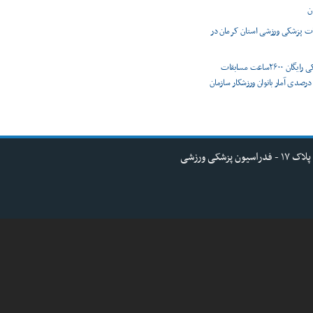
ن
 پزشکی ورزشی استان کرمان در
پوشش پزشکی رایگان ۲۶۰۰ساعت مسابقات
رزشی/ رشد ۸ درصدی آمار بانوان ورزشکار سازمان
کی ورزشی