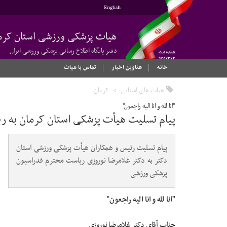
English
هیات پزشکی ورزشی استان کرم
دفتر پایگاه اطلاع رسانی پزشکی ورزشی ایران
خانه
عناوین اخبار
تماس با هیات
هیات های استانی
کرمان
"انا لله و انا الیه راجعون"
پیام تسلیت هیأت پزشکی استان کرمان به 
پیام تسلیت رئیس و همکاران هیأت پزشکی ورزشی استان
دکتر به دکتر غلامرضا نوروزی ریاست محترم فدراسیون
پزشکی ورزشی
"
انا لله و انا الیه راجعون
"
جناب آقای دکتر غلامرضا نوروزی