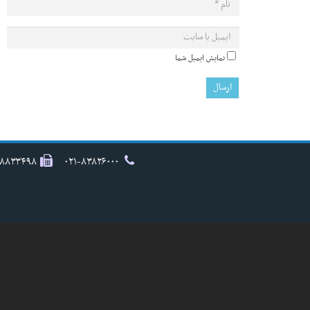
نمایش ایمیل شما
۸۸۸۳۳۴۹۸
۰۲۱-۸۳۸۲۶۰۰۰