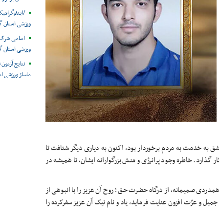
ورزشی استان گ
اسامی شرکت 
ورزشی استان گ
نتایج آزمون 
ماساژ ورزشی ا
ق به خدمت به مردم برخوردار بود، اکنون به دیاری دیگر شتافت تا
 گذارد. خاطره وجود پرانرژی و منش بزرگوارانه ایشان، تا همیشه در
ردی صمیمانه، از درگاه حضرت حق ؛ روح آن عزیز را با انبوهی از
ل و عزّت افزون عنایت فرماید، یاد و نام نیک آن عزیز سفرکرده را