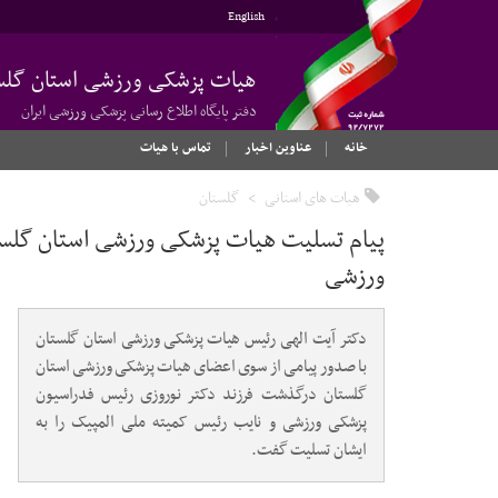
English
هیات پزشکی ورزشی استان گلس
دفتر پایگاه اطلاع رسانی پزشکی ورزشی ایران
خانه
عناوین اخبار
تماس با هیات
هیات های استانی
گلستان
پیام تسلیت هیات پزشکی ورزشی استان گلست
ورزشی
دکتر آیت الهی رئیس هیات پزشکی ورزشی استان گلستان
با صدور پیامی از سوی اعضای هیات پزشکی ورزشی استان
گلستان درگذشت فرزند دکتر نوروزی رئیس فدراسیون
پزشکی ورزشی و نایب رئیس کمیته ملی المپیک را به
ایشان تسلیت گفت.