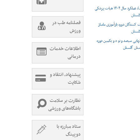
/اینفوگرافیک/ عملکرد سال ۱۴۰۴ هیات پزشکی
لستان
فصلنامه طب در
کنندگان دوره بازآموزی ماساژ
ورزش
لستان
نهایی سیصد و نو د و یکمین دوره
ستان گلستان
اطلاعات خدمات
درمانی
پیشنهاد، انتقاد و
شکایت
نظارت بر سلامت
باشگاه‌های ورزشی
ستاد مبارزه با
دوپینگ