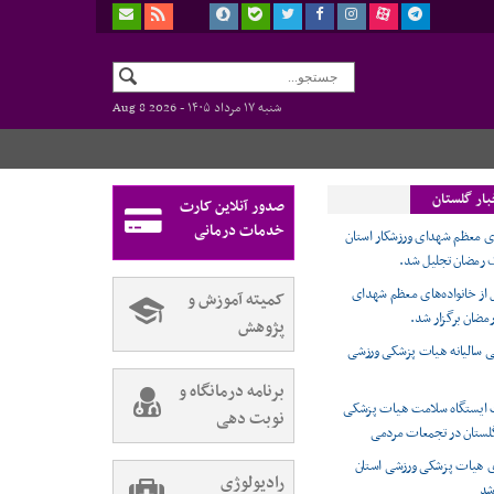
شنبه ۱۷ مرداد ۱۴۰۵ -
Aug 8 2026
بار گلستان
صدور آنلاین کارت
خدمات درمانی
های معظم شهدای ورزشکار استان
 رمضان تجلیل شد.
 از خانواده‌های معظم شهدای
کمیته آموزش و
مضان برگزار شد.
پژوهش
 سالیانه هیات پزشکی ورزشی
برنامه درمانگاه و
ت ایستگاه سلامت هیات پزشکی
نوبت دهی
لستان در تجمعات مردمی
 هیات پزشکی ورزشی استان
رادیولوژی
شد