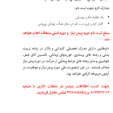
مدارک لازم جهت ثبت نام :
یک قطعه عکس پرسنلی
کامل کردن فرم ثبت نام در محل هیأت پزشکی ورزشی
مبلغ ثبت نام دوره پیش نیاز و دوره اصلی متعاقبا اعلام خواهد
شد.
داوطلبین دارای مدرک تحصیلی کاردانی و بالاتر در رشته تربیت
بدنی و رشته های پرستاری، فوریتهای پزشکی، تکنسین اتاق عمل،
هوشبری و سایر رشته های مرتبط پزشکی از شرکت در دوره پیش نیاز
معاف هستند. در غیر اینصورت طی دوره پیش نیاز و موفقیت در
آزمون مربوطه الزامی خواهد بود.
جهت کسب اطلاعات بیشتر در ساعات اداری با شماره
۰۹۱۲۹۴۲۷۰۱۲ و یا ۳۲۸۱۸۵۸۵ تماس حاصل فرمایید.