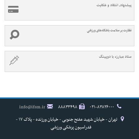
پیشنهاد، انتقاد و شکایت
نظارت بر سلامت باشگاه‌های ورزشی
ستاد مبارزه با دوپینگ
info@ifsm.ir
۸۸۸۳۳۴۹۸
۰۲۱-۸۳۸۲۶۰۰۰
تهران - خیابان شهید مفتح جنوبی - خیابان ورزنده - پلاک ۱۷ -
فدراسیون پزشکی ورزشی