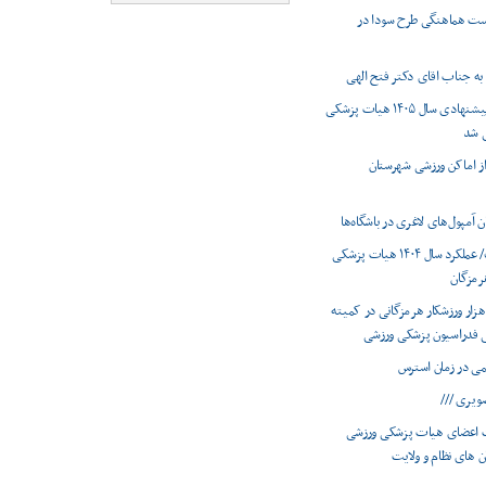
ست هماهنگی طرح سودا در
به جناب اقای دکتر فتح الهی
برنامه های پیشنهادی سال ۱۴۰۵ هیات پزشکی
ی شد
 از اماکن ورزشی شهرستان
 آمپول‌های لاغری در باشگاه‌ها
اینفوگرافیک/ عملکرد سال ۱۴۰۴ هیات پزشکی
رمزگان
ضویت ۶۶ هزار ورزشکار هرمزگانی در کمیته
 فدراسیون پزشکی ورزشی
ویری ///
 اعضای هیات پزشکی ورزشی
ان های نظام و ولایت