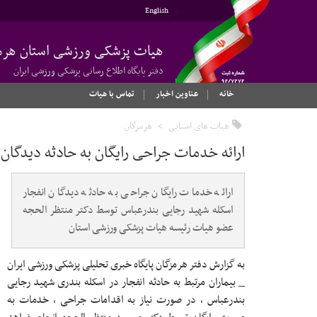
English
هیات پزشکی ورزشی استان هرم
دفتر پایگاه اطلاع رسانی پزشکی ورزشی ایران
خانه
عناوین اخبار
تماس با هیات
هیات های استانی
هرمزگان
ارائه خدمات جراحی رایگان به حادثه دیدگان 
ارائه خدمات رایگان جراحی به حادثه دیدگان انفجار
اسکله شهید رجایی بندرعباس توسط دکتر منتظر الحجه
عضو هیات رئیسه هیات پزشکی ورزشی استان
به گزارش دفتر هرمزگان پایگاه خبری تحلیلی پزشکی ورزشی ایران
_ بیماران مرتبط به حادثه انفجار در اسکله بندری شهید رجایی
بندرعباس ، در صورت نیاز به اقدامات جراحی ، خدمات به