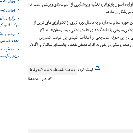
ورزش سالمن
ولیه، اصول بازتوانی، تغذیه و پیشگیری از آسیب‌های ورزشی است که
ورزش و پیشگ
 ورزشکاران دارد
.
برگزار ی آم
حوزه فعالیت دارد و به دنبال بهره‌گیری از تکنولوژی‌های نوین از
موکب اداره کل
ورزشی با دانشگاه‌های علوم پزشکی، بیمارستان‌ها، مراکز
پوشش پزشکی 
بخشی در این حوزه است یکی از اهداف کلیدی این هیئت گسترش
اردوی تیم ملی 
 زمینه پزشکی ورزشی به افراد
منتقل شده و جامعه‌ای سالم‌تر و آگاه‌تر
ورزشی آذربایجا
لینک کوتاه
64451
کد خبر