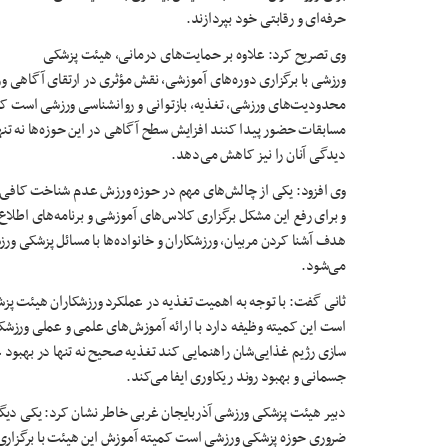
حرفه‌ای و رقابتی خود بپردازند
.
وی تصریح کرد: علاوه بر حمایت‌های درمانی، هیئت پزشکی
ورزشی با برگزاری دوره‌های آموزشی، نقش مؤثری در ارتقای آگاهی و
محدودیت‌های ورزشی، تغذیه، بازتوانی و روانشناسی ورزشی است که 
مسابقات حضور پیدا کنند افزایش سطح آگاهی در این حوزه‌ها نه تنها
دیدگی آنان را نیز کاهش می‌دهد
.
وی افزود: یکی از چالش‌های مهم در حوزه ورزش عدم شناخت کاف
و برای رفع این مشکل برگزاری کلاس‌های آموزشی و برنامه‌های اطلاع 
هدف آشنا کردن مربیان، ورزشکاران و خانواده‌ها با مسائل پزشکی ور
می‌شود
.
ثانی گفت: با توجه به اهمیت تغذیه در عملکرد ورزشکاران هیئت 
است این کمیته وظیفه دارد با ارائه آموزش‌های علمی و عملی ورزشکار
سازی رژیم غذایی‌شان راهنمایی کند تغذیه صحیح نه تنها در بهبود 
جسمانی و بهبود روند ریکاوری ایفا می‌کند
.
دبیر هیئت پزشکی ورزشی آذربایجان غربی خاطر نشان کرد: یکی دیگ
ضروری حوزه پزشکی ورزشی است کمیته آموزش این هیئت با برگزاری دور