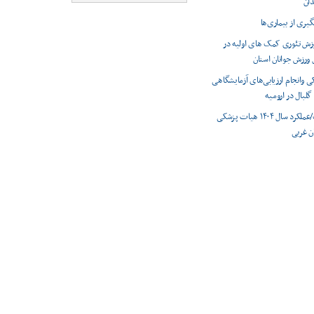
دان
یری از بیماری‌ها
وزش تئوری کمک های اولیه در
 ورزش جوانان استان
وانجام ارزیابی‌های آزمایشگاهی
گلبال در ارومیه
اینفوگرافیک/عملکرد سال ۱۴۰۴ هیات پزشکی
ن غربی