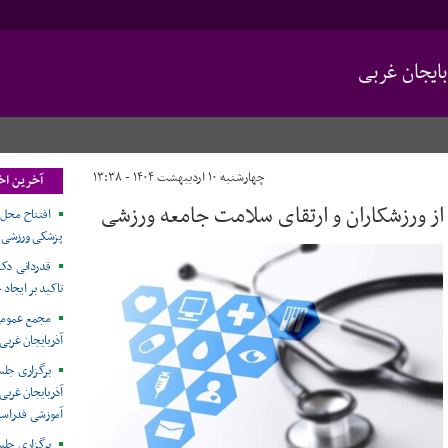
ایجان غربی
چهارشنبه ۱۰ اردیبهشت ۱۴۰۴ - ۱۳:۳۸
آخرین اخ
 ورزشکاران و ارتقای سلامت جامعه ورزشی
افتتاح محل 
پزشکی ورزشی آ
قدردانی دکتر
تاکید بر ایجاد
مجمع عمومی
آذربایجان غربی
برگزاری جل
آذربایجان غربی
آموزشی فدراسی
برگزاری جل