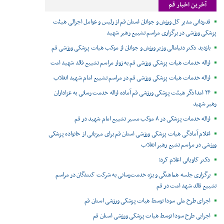
آخرین اخبار قم
قدردانی مدیر کل ورزش و جوانان استان قم از رئیس و عوامل اجرائی هیئت
پزشکی ورزشی در برگزاری مراسم تشییع رهبر شهید
بازدید دکتر دنیامالی وزیر ورزش و جوانان از موکب هیات پزشکی ورزشی قم
ارائه خدمات هیات پزشکی ورزشی قم به زوار مراسم تشییع قائد شهید امت
ارائه خدمات هیات پزشکی ورزشی قم در مراسم تشییع امام شهید انقلاب
۲۶ امدادگر هیئت پزشکی ورزشی قم آماده ارائه خدمت رسانی به عزاداران
رهبر شهید
ارائه خدمات پزشکی در ۸ موکب مسیر تشییع امام شهید در قم
اعلام آمادگی هیات پزشکی ورزشی استان قم برای میزبانی از خانواده پزشکی
ورزشی در مراسم تشیع رهبر انقلاب
دکتر کاویانی اعلام کرد؛
برگزاری جلسه هماهنگی ویژه خدمت‌رسانی به شرکت کنندگان در مراسم
تشییع قائد شهد امت در قم
اجرای طرح ملی سودا توسط هیات پزشکی ورزشی استان قم
اجرایی طرح سودا توسط هیات پزشکی ورزشی استان قم