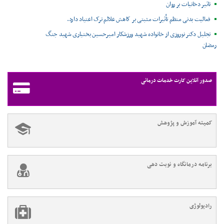
تاثیر دخانیات بر روان
فعالیت بدنی منظم تأثیرات مثبتی بر کاهش علائم ترک اعتیاد دارد.
تجلیل دکتر نوروزی از خانواده شهید ورزشکار امیرحسین بختیاری شهید جنگ
رمضان
صدور آنلاین کارت خدمات درمانی
کمیته آموزش و پژوهش
برنامه درمانگاه و نوبت دهی
رادیولوژی