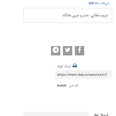
دریافت
10 MB
مریم سلطانی- مدیر و مربی باشگاه
لینک کوتاه
64527
کد خبر
ارسال نظر