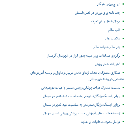
ترویج ورزش همگانی
چند نکته برای ورزش در فصل تابستان
مردان شاغل و کم تحرک
قلب سالم
سلامت روان
پدر سالم خانواده سالم
برگزاری مسابقات پرس سینه بدون ابزار در شهرستان گرمسار
ذهن آشفته در ورزش
همکاری مشترک با هدف ارتقای دانش مربیان و داوران و توسعه آموزش‌های
تخصصی در رشته دوومیدانی
نشست مشترک هیات پزشکی ورزشی سمنان با هیات دوومیدانی
برپایی ایستگاه رایگان تندرستی به مناسبت عید غدیر در سمنان
برپایی ایستگاه رایگان تندرستی به مناسبت عید غدیر در سمنان
توسعه فعالیت های آموزشی هیات پزشکی ورزشی استان سمنان
عوامل مصرف دخانیات بر تغذیه