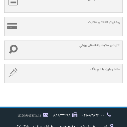
پیشنهاد، انتقاد و شکایت
نظارت بر سلامت باشگاه‌های ورزشی
ستاد مبارزه با دوپینگ
info@ifsm.ir
۸۸۸۳۳۴۹۸
۰۲۱-۸۳۸۲۶۰۰۰
تهران - خیابان شهید مفتح جنوبی - خیابان ورزنده - پلاک ۱۷ -