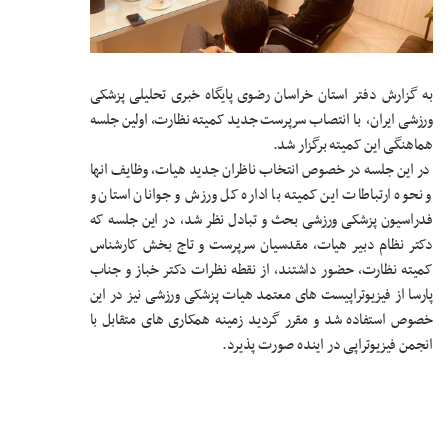
به گزارش دفتر استان خراسان رضوی پایگاه خبری تحلیلی پزشکی
ورزشی ایران، با انتصاب سرپرست جدید کمیته نظارت، اولین جلسه
هماهنگی این کمیته برگزار شد.
در این جلسه در خصوص انتخاب ناظران جدید هیات، وظایف انها
و نحوه ارتباطات این کمیته با اداره کل ورزش و جوانان استان و
فدراسیون پزشکی ورزشی بحث و تبادل نظر شد، در این جلسه که
دکتر نظام دبیر هیات، مقدسیان سرپرست و تاج بخش کارشناس
کمیته نظارت، حضور داشتند، از نقطه نظرات دکتر خباز و جناب
پارسا از فیزیوتراپیست های معتمد هیات پزشکی ورزشی نیز در این
خصوص استفاده شد و مقرر گردید زمینه همکاری های متقابل با
انجمن فیزیوتراپی در اینده صورت پذیرد.