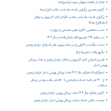
تجلیل از خانواده «پهلوان شهید ابراهیم‌زاده»
گزارش تصویری برگزاری جلسه ستاد پایش سلامت طرح سودا
برگزاری جلسه ستاد پایش سلامت کارکنان اداره کل ورزش و جوانان
استان(طرح سودا)
نشست تخصصی «کاربرد هوش مصنوعی در ورزش»
ثبت رکورد ۲۷۶ هزار ورزشکار سازمان‌یافته در سال ۱۴۰۴
تسلیت درگذشت ناگهانی رئیس هیات ورزش های ناشنوایان خراسان رضوی
سالروز ولادت امام رضا (ع)
تقدیر و قدردانی اداره کل ورزش و جوانان خراسان رضوی از هیات پزشکی
ورزشی استان
اینفوگرافیک/ عملکرد سال ۱۴۰۴ هیات پزشکی ورزشی استان خراسان رضوی
از ۳۱۰۰ نفر جلسه خدمات توانبخشی تا ۵۸۰۰ نفر ساعت پوشش پزشکی
مسابقات
گزارش عملکرد سال ۱۴۰۴ هیات پزشکی ورزشی خراسان رضوی
موقعیت مکانی خدمات هیات پزشکی ورزشی استان خراسان رضوی ‌