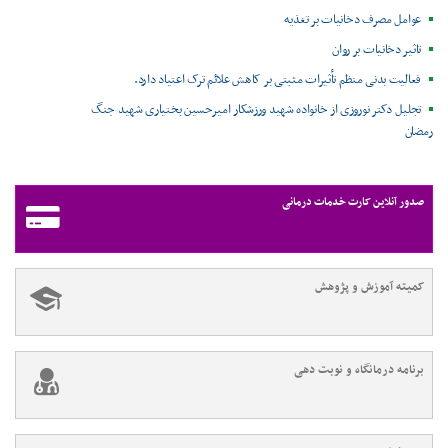
عوامل مصرف دخانیات بر تغذیه
تاثیر دخانیات بر روان
فعالیت بدنی منظم تأثیرات مثبتی بر کاهش علائم ترک اعتیاد دارد.
تجلیل دکتر نوروزی از خانواده شهید ورزشکار امیرحسین بختیاری شهید جنگ
رمضان
صدور آنلاین کارت خدمات درمانی
کمیته آموزش و پژوهش
برنامه درمانگاه و نوبت دهی