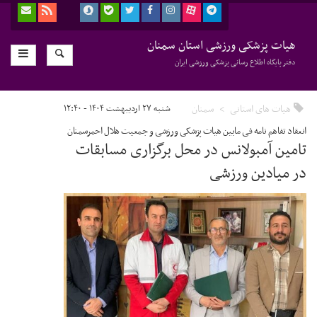
هیات پزشکی ورزشی استان سمنان
دفتر پایگاه اطلاع رسانی پزشکی ورزشی ایران
هیات های استانی
سمنان
شنبه ۲۷ اردیبهشت ۱۴۰۴ - ۱۲:۴۰
انعقاد تفاهم نامه فی مابین هیات پزشکی ورزشی و جمعیت هلال احمرسمنان
تامین آمبولانس در محل برگزاری مسابقات
در میادین ورزشی