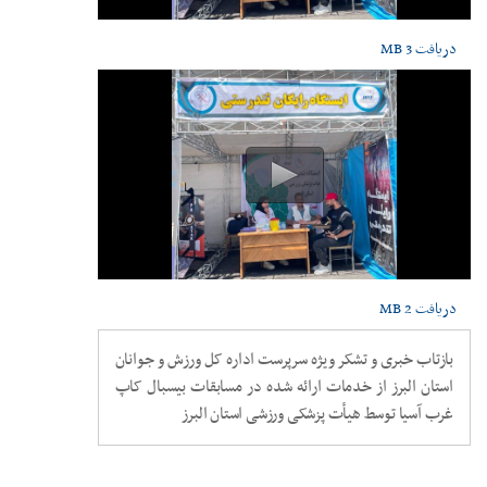
دریافت
3 MB
دریافت
2 MB
بازتاب خبری و تشکر ویژه سرپرست اداره کل ورزش و جوانان
استان البرز از خدمات ارائه شده در مسابقات بیسبال کاپ
غرب آسیا توسط هیأت پزشکی ورزشی استان البرز