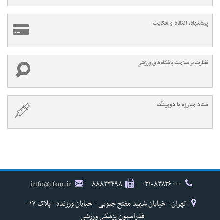
پیشنهاد، انتقاد و شکایت
نظارت بر سلامت باشگاه‌های ورزشی
ستاد مبارزه با دوپینگ
info@ifsm.ir
۸۸۸۳۳۴۹۸
۰۲۱-۸۳۸۲۶۰۰۰
تهران - خیابان شهید مفتح جنوبی - خیابان ورزنده - پلاک ۱۷ -
فدراسیون پزشکی ورزشی