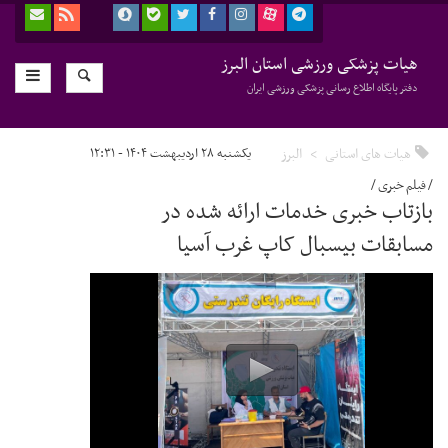
هیات پزشکی ورزشی استان البرز
دفتر پایگاه اطلاع رسانی پزشکی ورزشی ایران
هیات های استانی
البرز
یکشنبه ۲۸ اردیبهشت ۱۴۰۴ - ۱۲:۳۱
/ فیلم خبری /
بازتاب خبری خدمات ارائه شده در
مسابقات بیسبال کاپ غرب آسیا