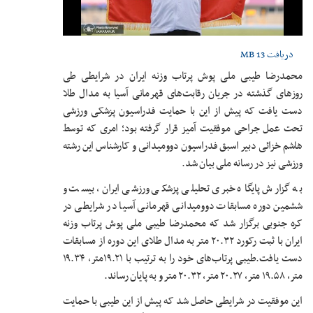
دریافت
13 MB
محمدرضا طیبی ملی پوش پرتاب وزنه ایران در شرایطی طی
روزهای گذشته در جریان رقابت‌های قهرمانی آسیا به مدال طلا
دست یافت که پیش از این با حمایت فدراسیون پزشکی ورزشی
تحت عمل جراحی موفقیت آمیز قرار گرفته بود؛ امری که توسط
هاشم خزائی دبیر اسبق فدراسیون دوومیدانی و کارشناس این رشته
ورزشی نیز در رسانه ملی بیان شد.
به گزارش پایگاه خبری تحلیلی پزشکی ورزشی ایران، بیست و
ششمین دوره مسابقات دوومیدانی قهرمانی آسیا در شرایطی در
کره جنوبی برگزار شد که محمدرضا طیبی ملی پوش پرتاب وزنه
ایران با ثبت رکورد ۲۰.۳۲ متر به مدال طلای این دوره از مسابقات
دست یافت.طیبی پرتاب‌های خود را به ترتیب با ۱۹.۲۱متر، ۱۹.۳۴
متر، ۱۹.۵۸ متر، ۲۰.۲۷ متر، ۲۰.۳۲ متر و به پایان رساند.
این موفقیت در شرایطی حاصل شد که پیش از این طیبی با حمایت