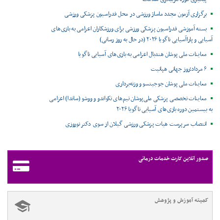
برگزاری آزمون مجدد ماساژ ورزشی در محل فدراسیون پزشکی ورزشی
بسته آموزشی فدراسیون پزشکی ورزشی برای ورزشکاران اعزامی به بازی‌های
آسیایی و پاراآسیایی ناگویا ۲۰۲۶ (در حال به روز رسانی)
معاینات ملی پوشان هندبال اعزامی به بازی‌های آسیایی ناگویا
۶ مرداد؛روز جهانی هپاتیت
معاینات ملی پوشان جوجیتسو و وزنه‌برداری
معاینات تخصصی پزشکی ملی‌پوشان تیم‌های تکواندو و ووشو (ساندا) اعزامی
به بیستمین دوره بازی‌های آسیایی ناگویا ۲۰۲۶
انتصاب سرپرست هیات پزشکی ورزشی گیلان از سوی دکتر نوروزی
صدور آنلاین کارت خدمات درمانی
کمیته آموزش و پژوهش