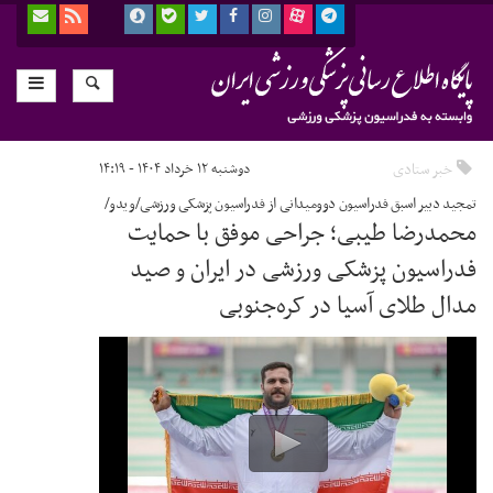
خبر ستادی
دوشنبه ۱۲ خرداد ۱۴۰۴ - ۱۴:۱۹
تمجید دبیر اسبق فدراسیون دوومیدانی از فدراسیون پزشکی ورزشی/ویدو/
محمدرضا طیبی؛ جراحی موفق با حمایت
فدراسیون پزشکی ورزشی در ایران و صید
مدال طلای آسیا در کره‌جنوبی