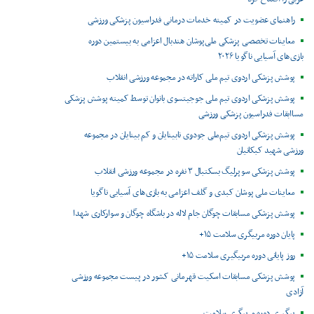
راهنمای عضویت در کمیته خدمات درمانی فدراسیون پزشکی ورزشی
معاینات تخصصی پزشکی ملی‌پوشان هندبال اعزامی به بیستمین دوره
بازی‌های آسیایی ناگویا ۲۰۲۶
پوشش پزشکی اردوی تیم ملی کاراته در مجموعه ورزشی انقلاب
پوشش پزشکی اردوی تیم ملی جوجیتسوی بانوان توسط کمیته پوشش پزشکی
مساابقات فدراسیون پزشکی ورزشی
پوشش پزشکی اردوی تیم‌ملی جودوی نابینایان و کم بینایان در مجموعه
ورزشی شهید کبکانیان
پوشش پزشکی سوپرلیگ بسکتبال ۳ نفره در مجموعه ورزشی انقلاب
معاینات ملی پوشان کبدی و گلف اعزامی به بازی‌های آسیایی ناگویا
پوشش پزشکی مسابقات چوگان جام لاله در باشگاه چوگان و سوارکاری شهدا
پایان دوره مربیگری سلامت ۱۵+
روز پایانی دوره مربیگیری سلامت ۱۵+
پوشش پزشکی مسابقات اسکیت قهرمانی کشور در پیست مجموعه ورزشی
آزادی
پیگیری دوره مربیگری سلامت