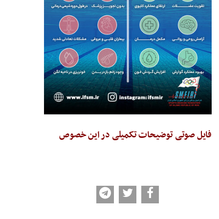
فایل صوتی توضیحات تکمیلی در این خصوص