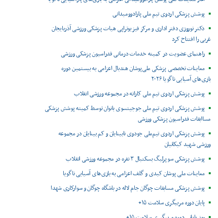
پوشش پزشکی اردوی تیم ملی پارادوومیدانی
دکتر نوروزی دفتر اداری و مرکز فیزیوتراپی هیات پزشکی ورزشی آذربایجان
غربی را افتتاح کرد
راهنمای عضویت در کمیته خدمات درمانی فدراسیون پزشکی ورزشی
معاینات تخصصی پزشکی ملی‌پوشان هندبال اعزامی به بیستمین دوره
بازی‌های آسیایی ناگویا ۲۰۲۶
پوشش پزشکی اردوی تیم ملی کاراته در مجموعه ورزشی انقلاب
پوشش پزشکی اردوی تیم ملی جوجیتسوی بانوان توسط کمیته پوشش پزشکی
مساابقات فدراسیون پزشکی ورزشی
پوشش پزشکی اردوی تیم‌ملی جودوی نابینایان و کم بینایان در مجموعه
ورزشی شهید کبکانیان
پوشش پزشکی سوپرلیگ بسکتبال ۳ نفره در مجموعه ورزشی انقلاب
معاینات ملی پوشان کبدی و گلف اعزامی به بازی‌های آسیایی ناگویا
پوشش پزشکی مسابقات چوگان جام لاله در باشگاه چوگان و سوارکاری شهدا
پایان دوره مربیگری سلامت ۱۵+
روز پایانی دوره مربیگیری سلامت ۱۵+