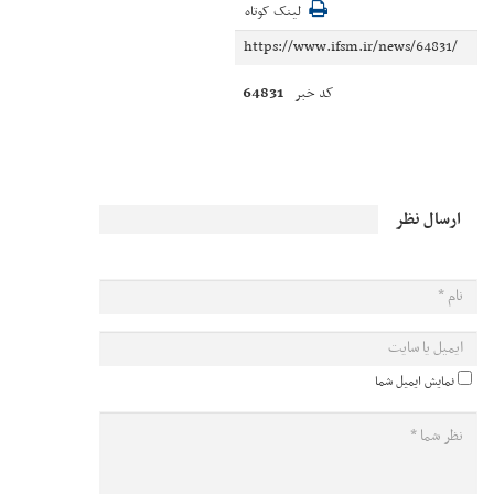
لینک کوتاه
64831
کد خبر
ارسال نظر
نمایش ایمیل شما