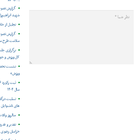
گزارش تصویر
شهید ابراهیم‌زا
تجلیل از خان
گزارش تصوی
سلامت طرح سو
برگزاری جلس
کل ورزش و جوا
نشست تخصص
ورزش»
سال ۱۴۰۴
تسلیت درگذ
های ناشنوایان
سالروز ولادت
تقدیر و قدرد
خراسان رضوی ا