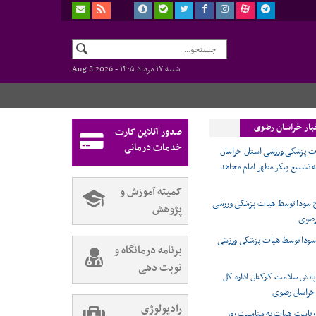
شنبه ۱۷ مرداد ۱۴۰۵ -
Aug 8 2026
بار خراسان رضوی
صدور آنلاین کارت
خدمات درمانی
ات پزشکی ورزشی استان خراسان
ه تشییع پیکر مطهر امام مجاهد
کمیته آموزش و
 سودا توسط هیات پزشکی ورزشی
پژوهش
رضوی
سودا توسط هیات پزشکی ورزشی
برنامه درمانگاه و
نوبت دهی
ایش سلامت کارکنان اداره کل
 خراسان رضوی
رادیولوژی
ریاست هیات به مناسبت روز