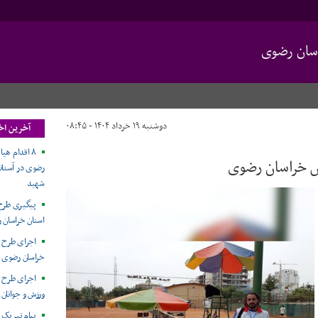
سان رضوی
دوشنبه ۱۹ خرداد ۱۴۰۴ - ۰۸:۴۵
آخرین اخ
۸ اقدام هی
 خراسان رضوی
رضوی در آستان
شهید
پیگیری طرح
استان خراسان 
اجرای طرح 
خراسان رضوی
اجرای طرح پ
ورزش و جوانان
پیام تبریک 