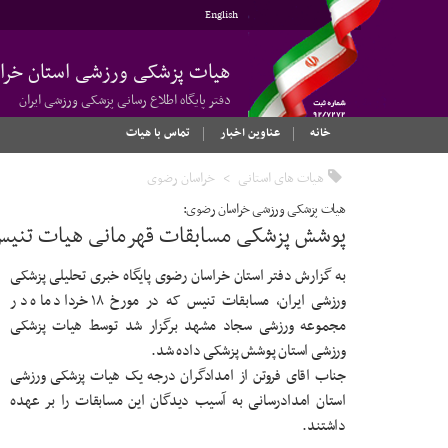
English
هیات پزشکی ورزشی استان خرا
دفتر پایگاه اطلاع رسانی پزشکی ورزشی ایران
خانه
عناوین اخبار
تماس با هیات
هیات های استانی
خراسان رضوی
هیات پزشکی ورزشی خراسان رضوی:
پوشش پزشکی مسابقات قهرمانی هیات تنیس
به گزارش دفتر استان خراسان رضوی پایگاه خبری تحلیلی پزشکی
ورزشی ایران، مسابقات تنیس که در مورخ ۱۸ خرداد ماه در
مجموعه ورزشی سجاد مشهد برگزار شد توسط هیات پزشکی
ورزشی استان پوشش پزشکی داده شد.
جناب اقای فروتن از امدادگران درجه یک هیات پزشکی ورزشی
استان امدادرسانی به آسیب دیدگان این مسابقات را بر عهده
داشتند.