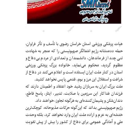
هیات پزشکی ورزشی استان خراسان رضوی با تأسف و تأثر فراوان،
حمله ددمنشانه رژیم اشغالگر صهیونیستی را که منجر به شهادت
تنی چند از فرماندهان، دانشمندان و تعدادی از مردم بی‌دفاع و
مظلوم گردید، محکوم می‌نماید، خانواده بزرگ پزشکی ورزشی
استان در کنار ملت ایران ایستاده‌ است و اعلام می‌کند در دفاع از
شرافت و استقلال این مرز و بوم، قدمی پا پس نخواهد کشید.
ملت بزرگ ایران به سربازان رشید خود اعتقاد و اطمینان دارند که
فرزندان فداکار این سرزمین با صلابت، تدبیر، ایثار، پاسخ قاطع،
دندان‌شکن و پشیمان‌کننده‌ای به هرگونه تجاوز، خواهند داد.
رژیم صهیونیستی بداند که این‌گونه حرکات مذبوحانه، کوچک‌ترین
خدشه‌ای به عزم و اراده ملت ایران وارد نخواهد کرد، بلکه وحدت
ملی و آمادگی عمومی برای دفاع از کشور را بیش از پیش تقویت