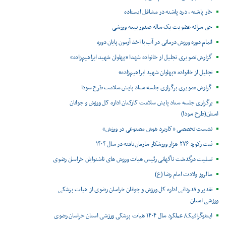
خار پاشنه ، درد پاشنه در مشاغل ایستاده
حق سرانه عضویت یک ساله صدور بیمه ورزشی
اتمام دوره ورزش درمانی در آب با اخذ آزمون پایان دوره
گزارش تصویری تجلیل از خانواده شهدا «پهلوان شهید ابراهیم‌زاده»
تجلیل از خانواده «پهلوان شهید ابراهیم‌زاده»
گزارش تصویری برگزاری جلسه ستاد پایش سلامت طرح سودا
برگزاری جلسه ستاد پایش سلامت کارکنان اداره کل ورزش و جوانان
استان(طرح سودا)
نشست تخصصی «کاربرد هوش مصنوعی در ورزش»
ثبت رکورد ۲۷۶ هزار ورزشکار سازمان‌یافته در سال ۱۴۰۴
تسلیت درگذشت ناگهانی رئیس هیات ورزش های ناشنوایان خراسان رضوی
سالروز ولادت امام رضا (ع)
تقدیر و قدردانی اداره کل ورزش و جوانان خراسان رضوی از هیات پزشکی
ورزشی استان
اینفوگرافیک/ عملکرد سال ۱۴۰۴ هیات پزشکی ورزشی استان خراسان رضوی