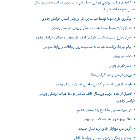
۸ اقدام هیات پزشکی ورزشی استان خراسان رضوی در آستانه تشییع پیکر
مطهر امام مجاهد شهید
پیگیری طرح سودا توسط هیات پزشکی ورزشی استان خراسان رضوی
اجرای طرح سودا توسط هیات پزشکی ورزشی خراسان رضوی
اجرای طرح پایش سلامت کارکنان اداره کل ورزش و جوانان خراسان رضوی
پیام تبریک ریاست هیات به مناسبت روز ارتباطات و روابط عمومی
دیابت و ورزش
فشارخون و ورزش
ورزش درمانی ویژه کارکنان بانک
بازدید از تمرینات تیم کشتی ساحلی استان خراسان رضوی
تجلیل از مقام شهید ورزشکار کاظم شافعی توسط هیات پزشکی ورزشی
خراسان رضوی
در مورد سندرم شانه یخ زده بیشتر بدانیم
اعلام روز شمار هفته سلامت و ورزش
گردن درد موبایلی بلای آرام نسل خمیده
پوشش پزشکی اردوی تیم ملی پاراشنا اقایان