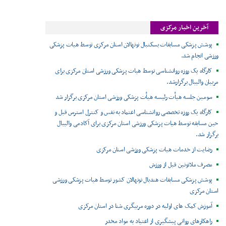
آخرین اخبار مرکزی
پوشش پزشکی مسابقات بسکتبال نونهالان استان مرکزی توسط هیات پزشکی
ورزشی انجام شد.
کارگاه یک روزه روانشناسی توسط هیات پزشکی ورزشی استان مرکزی برای
مربیان والیبال برگزارشد.
سومین جلسه هیأت رئیسه هیأت پزشکی ورزشی استان مرکزی برگزار شد
کارگاه یک روزه تخصصی روانشناسی اعتماد به نفس و کنترل استرس قبل و
حین مسابقه توسط هیات پزشکی ورزشی استان مرکزی برای آکادمی والیبال
برگزار شد.
رضایت از خدمات هیات پزشکی ورزشی استان مرکزی
مصرف ملاتونین قبل از ورزش
پوشش پزشکی مسابقات هندبال نونهالان کشور توسط هیات پزشکی ورزشی
استان مرکزی
آموزش کمک های اولیه در دوره مربیگری شنا در استان مرکزی
راهکارهای روانی پیشگیری از اعتیاد به مواد مخدر