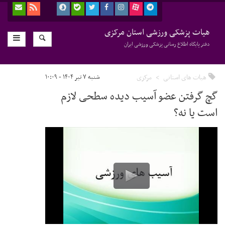
هیات پزشکی ورزشی استان مرکزی
دفتر پایگاه اطلاع رسانی پزشکی ورزشی ایران
هیات های استانی
مرکزی
شنبه ۷ تیر ۱۴۰۴ - ۱۰:۰۹
گچ گرفتن عضو آسیب دیده سطحی لازم
است یا نه؟