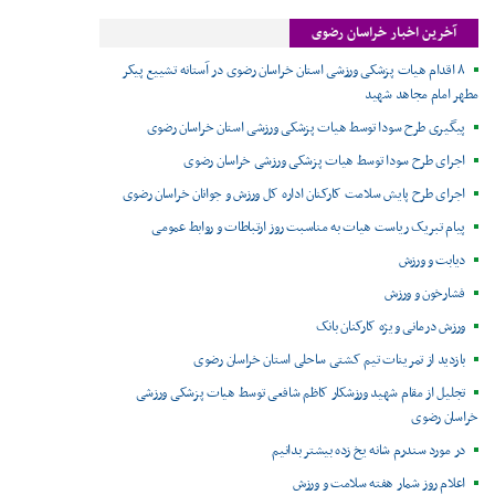
آخرین اخبار خراسان رضوی
۸ اقدام هیات پزشکی ورزشی استان خراسان رضوی در آستانه تشییع پیکر
مطهر امام مجاهد شهید
پیگیری طرح سودا توسط هیات پزشکی ورزشی استان خراسان رضوی
اجرای طرح سودا توسط هیات پزشکی ورزشی خراسان رضوی
اجرای طرح پایش سلامت کارکنان اداره کل ورزش و جوانان خراسان رضوی
پیام تبریک ریاست هیات به مناسبت روز ارتباطات و روابط عمومی
دیابت و ورزش
فشارخون و ورزش
ورزش درمانی ویژه کارکنان بانک
بازدید از تمرینات تیم کشتی ساحلی استان خراسان رضوی
تجلیل از مقام شهید ورزشکار کاظم شافعی توسط هیات پزشکی ورزشی
خراسان رضوی
در مورد سندرم شانه یخ زده بیشتر بدانیم
اعلام روز شمار هفته سلامت و ورزش