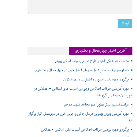
آخرین اخبار چهارمحال و بختیاری
نشست هماهنگی اجرای طرح ضربتی بازدید اماکن ورزشی
دیدار صمیمانه با مدیر عامل سازمان انتقال خون در چهار محال و بختیاری
برگزاری دوره نقش استرس و اضطراب در ورزشکاران
دوره آموزشی حرکات اصلاحی و بررسی آسیب های اسکلتی – عضلانی در
شهرستان فارسان بر گزار شد
مراسم تشییع پیکر مطهر امام مجاهد شهید در قم
دوره آموزشی ورزش بهترین درمان چاقی و چربی خون در شهرستان کیار برگزار
شد
برگزاری دوره بررسی حرکات اصلاحی آسیب های اسکلتی - عضلانی