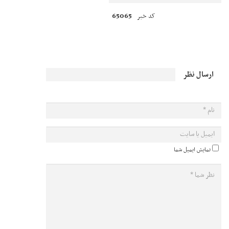
65065
کد خبر
ارسال نظر
نمایش ایمیل شما