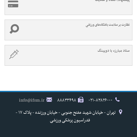
پیشنهاد، انتقاد و شکایت
نظارت بر سلامت باشگاه‌های ورزشی
ستاد مبارزه با دوپینگ
info@ifsm.ir
۸۸۸۳۳۴۹۸
۰۲۱-۸۳۸۲۶۰۰۰
تهران - خیابان شهید مفتح جنوبی - خیابان ورزنده - پلاک ۱۷ -
فدراسیون پزشکی ورزشی