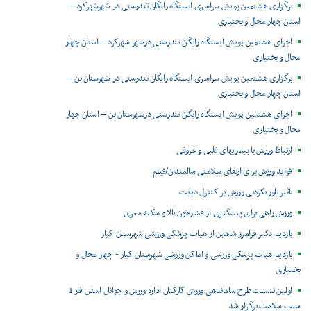
برگزاری هشتمین پویش سراسری ایستگاه رایگان تندرستی در شهرشهرکرد–
استان چهار محال و بختیاری
اجرای هشتمین پویش ایستگاه رایگان تندرستی درشهر شهرکرد – استان چهار
محال و بختیاری
برگزاری هشتمین پویش سراسری ایستگاه رایگان تندرستی در شهرستان بن –
استان چهار محال و بختیاری
اجرای هشتمین پویش ایستگاه رایگان تندرستی درشهرستان بن – استان چهار
محال و بختیاری
ارتباط ورزش با بیماریهای قلبی و عروقی
فواید ورزش برای ارتقای سلامتی سالمندان/فیلم
تاثیر باور نکردنی ورزش بر کنترل دیابت
ورزش راهی برای پیشگیری از فشارخون بالا و سکته مغزی
بازدید دکتر فرامرز شاهین از هیات پزشکی ورزشی شهرستان کیار
بازدید هیات پزشکی ورزشی و اماکن ورزشی شهرستان کیار - چهار محال و
بختیاری
اولین نشست طرح ساماندهی ورزش کارکنان اداره ورزش و جوانان استان فاز 1
سیب سلامت برگزار شد