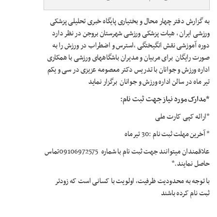
به
گزارش دفتر چهار محال و بختیاری پایگاه خبری تحلیلی پزشکی
ورزشی ایران ،
هیات پزشکی ورزشی شهرستان بروجن در نظر دارد
دوره آموزشی نقش انگیختگی ،استرس و اضطراب در ورزش
را به
صورت رایگان برای مربیان و مدیران باشگاههای ورزشی با همکاری
اداره ورزش و جوانان
با تدریس
دکتر معصومه عزیزی
در سی و یکم
تیر ماه در سالن اداره ورزش و جوانان برگزار نماید
*مدارک مورد نیاز جهت ثبت نام:
*ارائه کپی کارت ملی
* آخرین مهلت ثبت نام :30 تیرماه
علاقمندان میتوانند جهت ثبت نام با شماره
09106972575تماس
حاصل نمایند
.
*
با توجه به محدودیت ظرفیت، اولویت با کسانی است که زودتر
ثبت نام کرده باشند