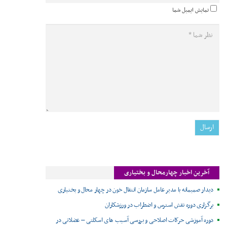
نمایش ایمیل شما
آخرین اخبار چهارمحال و بختیاری
دیدار صمیمانه با مدیر عامل سازمان انتقال خون در چهار محال و بختیاری
برگزاری دوره نقش استرس و اضطراب در ورزشکاران
دوره آموزشی حرکات اصلاحی و بررسی آسیب های اسکلتی – عضلانی در