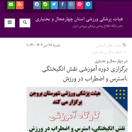
هیات پزشکی ورزشی استان چهارمحال و بختیاری
دفتر پایگاه اطلاع رسانی پزشکی ورزشی ایران
هیات های استانی
شنبه ۲۸ تیر ۱۴۰۴ - ۱۰:۴۱
چهارمحال و بختیاری
در چهار محال و بختیاری
برگزاری دوره آموزشی نقش انگیختگی
،استرس و اضطراب در ورزش