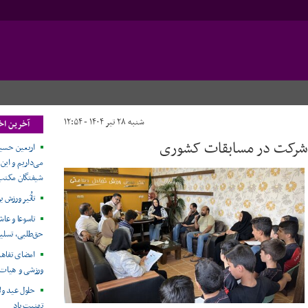
شنبه ۲۸ تیر ۱۴۰۴ - ۱۲:۵۴
آخرین اخب
شرکت در مسابقات کشوری
اربعین حسین
می‌داریم و این
شیفتگان مکتب
تأثیر ورزش ب
تاسوعا و عاش
حق‌طلبی، تسلی
امضای تفاهم
ورزشی و هیات 
حلول عید ول
تهنیت باد