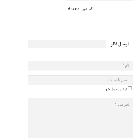
65119
کد خبر
ارسال نظر
نمایش ایمیل شما