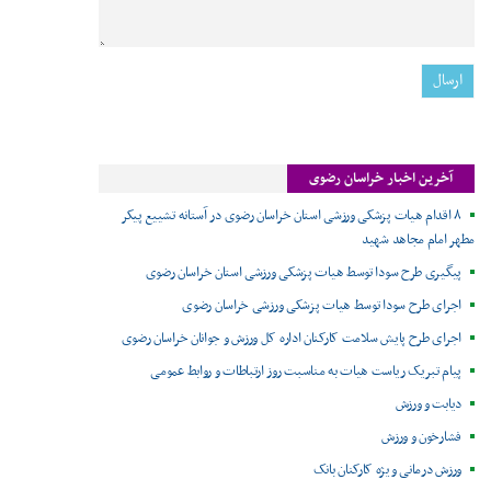
آخرین اخبار خراسان رضوی
۸ اقدام هیات پزشکی ورزشی استان خراسان رضوی در آستانه تشییع پیکر
مطهر امام مجاهد شهید
پیگیری طرح سودا توسط هیات پزشکی ورزشی استان خراسان رضوی
اجرای طرح سودا توسط هیات پزشکی ورزشی خراسان رضوی
اجرای طرح پایش سلامت کارکنان اداره کل ورزش و جوانان خراسان رضوی
پیام تبریک ریاست هیات به مناسبت روز ارتباطات و روابط عمومی
دیابت و ورزش
فشارخون و ورزش
ورزش درمانی ویژه کارکنان بانک