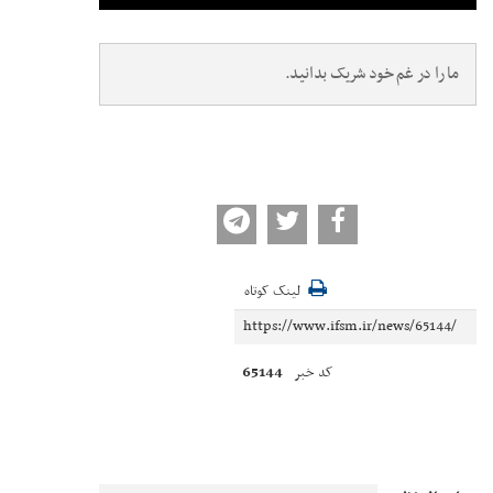
ما را در غم خود شریک بدانید.
لینک کوتاه
65144
کد خبر