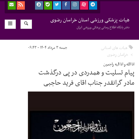
هیات پزشکی ورزشی استان خراسان رضوی
دفتر پایگاه اطلاع رسانی پزشکی ورزشی ایران
هیات های استانی
جمعه ۳ مرداد ۱۴۰۴ - ۰۶:۴۳
خراسان رضوی
انا الله و انا الیه راجعون
پیام تسلیت و همدردی در پی درگذشت
مادر گرانقدر جناب اقای فرید حاجبی