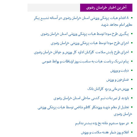
آخرین اخبار خراسان رضوی
۸ اقدام هیات پزشکی ورزشی استان خراسان رضوی در آستانه تشییع پیکر
مطهر امام مجاهد شهید
پیگیری طرح سودا توسط هیات پزشکی ورزشی استان خراسان رضوی
اجرای طرح سودا توسط هیات پزشکی ورزشی خراسان رضوی
اجرای طرح پایش سلامت کارکنان اداره کل ورزش و جوانان خراسان رضوی
پیام تبریک ریاست هیات به مناسبت روز ارتباطات و روابط عمومی
دیابت و ورزش
فشارخون و ورزش
ورزش درمانی ویژه کارکنان بانک
بازدید از تمرینات تیم کشتی ساحلی استان خراسان رضوی
تجلیل از مقام شهید ورزشکار کاظم شافعی توسط هیات پزشکی ورزشی
خراسان رضوی
در مورد سندرم شانه یخ زده بیشتر بدانیم
اعلام روز شمار هفته سلامت و ورزش