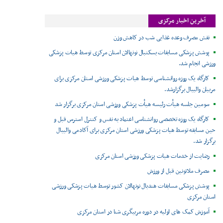
آخرین اخبار مرکزی
نقش مصرف وعده غذایی شب در کاهش وزن
پوشش پزشکی مسابقات بسکتبال نونهالان استان مرکزی توسط هیات پزشکی
ورزشی انجام شد.
کارگاه یک روزه روانشناسی توسط هیات پزشکی ورزشی استان مرکزی برای
مربیان والیبال برگزارشد.
سومین جلسه هیأت رئیسه هیأت پزشکی ورزشی استان مرکزی برگزار شد
کارگاه یک روزه تخصصی روانشناسی اعتماد به نفس و کنترل استرس قبل و
حین مسابقه توسط هیات پزشکی ورزشی استان مرکزی برای آکادمی والیبال
برگزار شد.
رضایت از خدمات هیات پزشکی ورزشی استان مرکزی
مصرف ملاتونین قبل از ورزش
پوشش پزشکی مسابقات هندبال نونهالان کشور توسط هیات پزشکی ورزشی
استان مرکزی
آموزش کمک های اولیه در دوره مربیگری شنا در استان مرکزی