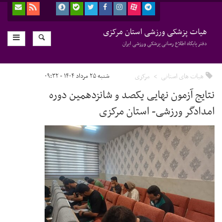
هیات پزشکی ورزشی استان مرکزی
دفتر پایگاه اطلاع رسانی پزشکی ورزشی ایران
هیات های استانی
مرکزی
شنبه ۲۵ مرداد ۱۴۰۴ - ۰۹:۳۲
نتایج آزمون نهایی یکصد و شانزدهمین دوره
امدادگر ورزشی- استان مرکزی