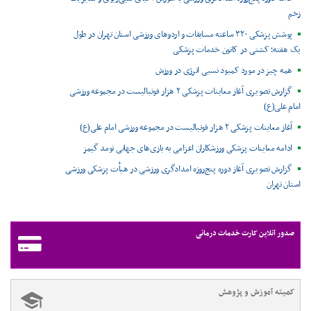
زخم
پوشش پزشکی ۳۲۰ ساعته مسابقات و اردوهای ورزشی استان تهران در طول
یک هفته؛ کشتی در کانون خدمات پزشکی
همه چیز در مورد کمبود نسبی انرژی در ورزش
گزارش تصویری آغاز معاینات پزشکی ۲ هزار فوتبالیست در مجموعه ورزشی
امام علی(ع)
آغاز معاینات پزشکی ۲ هزار فوتبالیست در مجموعه ورزشی امام علی(ع)
ادامه معاینات پزشکی ورزشکاران اعزامی به بازی‌های جهانی نومد گیمز
گزارش تصویری آغاز دوره پنج‌روزه امدادگری ورزشی در هیأت پزشکی ورزشی
استان تهران
صدور آنلاین کارت خدمات درمانی
کمیته آموزش و پژوهش