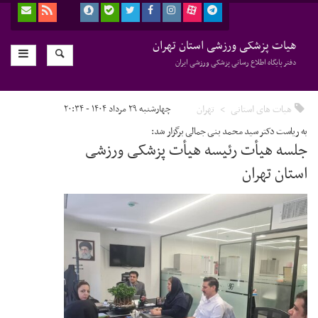
هیات پزشکی ورزشی استان تهران
دفتر پایگاه اطلاع رسانی پزشکی ورزشی ایران
هیات های استانی
تهران
چهارشنبه ۲۹ مرداد ۱۴۰۴ - ۲۰:۳۴
به ریاست دکتر سید محمد بنی جمالی برگزار شد:
جلسه هیأت رئیسه هیأت پزشکی ورزشی
استان تهران