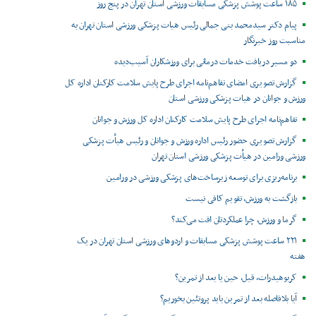
۱۸۵ ساعت پوشش پزشکی مسابقات ورزشی استان تهران در پنج روز
پیام دکتر سیدمحمد بنی جمالی رئیس هیات پزشکی ورزشی استان تهران به
مناسبت روز خبرنگار
دو مسیر دریافت خدمات درمانی برای ورزشکاران آسیب‌دیده
گزارش تصویری امضای تفاهم‌نامه اجرای طرح پایش سلامت کارکنان اداره کل
ورزش و جوانان در هیات پزشکی ورزشی استان
تفاهم‌نامه اجرای طرح پایش سلامت کارکنان اداره کل ورزش و جوانان
گزارش تصویری حضور رئیس اداره ورزش و جوانان و رئیس هیأت پزشکی
ورزشی ورامین در هیأت پزشکی ورزشی استان تهران
برنامه‌ریزی برای توسعه زیرساخت‌های پزشکی ورزشی در ورامین
بازگشت به ورزش، تقویم کافی نیست
گرما و ورزش، چرا عملکردتان افت می‌کند؟
۲۲۱ ساعت پوشش پزشکی مسابقات و اردوهای ورزشی استان تهران در یک
هفته
کربوهیدرات، قبل، حین یا بعد از تمرین؟
آیا بلافاصله بعد از تمرین باید پروتئین بخوریم؟