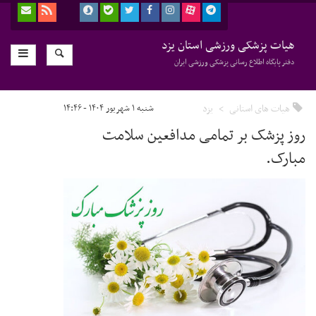
هیات پزشکی ورزشی استان یزد
دفتر پایگاه اطلاع رسانی پزشکی ورزشی ایران
هیات های استانی
یزد
شنبه ۱ شهریور ۱۴۰۴ - ۱۴:۴۶
روز پزشک بر تمامی مدافعین سلامت
مبارک.