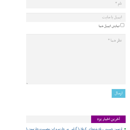
نمایش ایمیل شما
آخرین اخبار یزد
اربعین حسینی، یاد شهدای کربلا را گرامی می‌داریم و این مصیبت جان‌سوز را