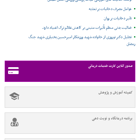
عوامل مصرف دخانیات بر تغذیه
تاثیر دخانیات بر روان
فعالیت بدنی منظم تأثیرات مثبتی بر کاهش علائم ترک اعتیاد دارد.
تجلیل دکتر نوروزی از خانواده شهید ورزشکار امیرحسین بختیاری شهید جنگ
رمضان
صدور آنلاین کارت خدمات درمانی
کمیته آموزش و پژوهش
برنامه درمانگاه و نوبت دهی