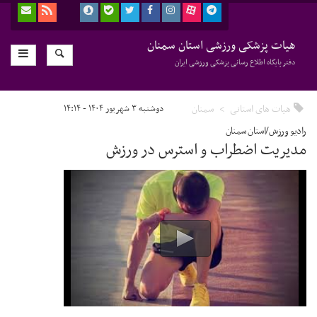
هیات پزشکی ورزشی استان سمنان
دفتر پایگاه اطلاع رسانی پزشکی ورزشی ایران
هیات های استانی
سمنان
دوشنبه ۳ شهریور ۱۴۰۴ - ۱۴:۱۴
رادیو ورزش/استان سمنان
مدیریت اضطراب و استرس در ورزش