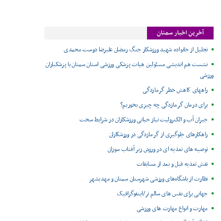
آخرین اخبار سمنان
تجلیل از خانواده شهید ورزشکار جنگ رمضان علیرضا دوست محمدی
نشست هم اندیشی مسئولین هیات پزشکی ورزشی استان سمنان با پزشکیاران
ورزشی
راههای کاهش خطر گرمازدگی
برای درمان گرمازدگی چه چیزی بخوریم؟
جبران آب و الکترولیت نیاز حیاتی ورزشکاران در شرایط سخت
راهکارهای جلوگیری از گرمازدگی در ورزشکاران
توصیه های تغذیه ای در ورزش زیر آفتاب سوزان
نقش تغذیه قبل و بعد از مسابقات
نظارت از باشگاه‌های ورزشی شهرستان سمنان و مهدیشهر
جهانی برای نفس های سالم تر/اینفوگرافیک
مهارت و انواع مهارت های ورزشی