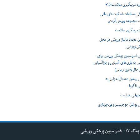
وره مربیگیری سلامت ۱۵+
 مسابقات اسکیت قهرمانی
 مجموعه ورزشی آزادی
ه مربیگری سلامت
ون مجدد ماساژ ورزشی در محل
کی ورزشی
ی فدراسیون پزشکی ورزشی برای
ی به بازی‌های آسیایی و پاراآسیایی
 پوشان هندبال اعزامی به
 ناگویا
 پوشان جوجیتسو و وزنه‌برداری
کی ورزشی