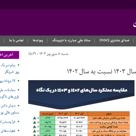
صدای مشتری (VOC)
ستاد ملی مبارزه با دوپینگ
پیوندها
تماس با ما
شنبه ۸ شهریور ۱۴۰۴ - ۱۵:۳۱
آخرین اخ
 ۱۴۰۲
روز خبرنگار
۱۷ مرداد؛ روز خبرنگار مبارک
معاینات ملی
بازی‌های ناگویا۲۰۲۶
دیدار دکتر ن
مشاور عالی وزی
فرا رسیدن ا
عفونت‌های 