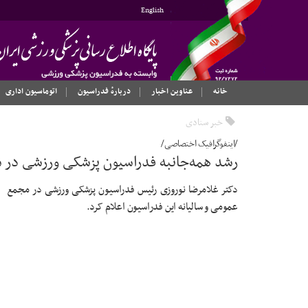
English
خانه
عناوین اخبار
دربارهٔ فدراسیون
اتوماسیون اداری
خبر ستادی
/اینفوگرافیک اختصاصی/
رشد همه‌جانبه فدراسیون پزشکی ورزشی در سال ۱۴۰۳ نسبت به سال
دکتر غلامرضا نوروزی رئیس فدراسیون پزشکی ورزشی در مجمع
عمومی و سالیانه این فدراسیون اعلام کرد.