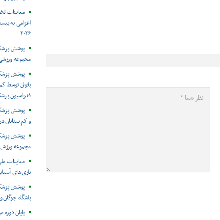
معاینات تخ
اعزامی به بیست
۲۰۲۶
پوشش پزشکی 
مجموعه ورزشی 
پوشش پزشکی
بانوان توسط ک
فدراسیون پزش
پوشش پزشکی 
و کم بینایان د
مجموعه ورزشی 
معاینات ملی
بازی‌های آسیایی
پوشش پزشکی
باشگاه چوگان و
پایان دوره م