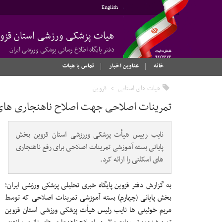
English
هیات پزشکی ورزشی استان قزو
دفتر پایگاه اطلاع رسانی پزشکی ورزشی ایران
خانه
عناوین اخبار
تماس با هیات
هیات های استانی
قزوین
تمرینات اصلاحی جهت اصلاح ناهنجاری های
نایب رییس هیأت پزشکی وررزشی استان قزوین بخش
پایانی بسته آموزشی تمرینات اصلاحی برای رفع ناهنجاری
های اسکلتی را ارائه کرد.
به گزارش دفتر قزوین پایگاه خبری تحلیلی پزشکی ورزشی ایران؛
بخش پایانی (چهارم) بسته آموزشی تمرینات اصلاحی که توسط
مریم خوئینی ها نایب رئیس هیأت پزشکی ورزشی استان قزوین