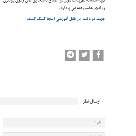
تهیه شده به تمرینات مؤثر در اصلاح ناهنجاری های زانوی پرانتزی
و زانوی عقب رفته می پردازد.
جهت دریافت این فایل آموزشی اینجا کلیک کنید.
ارسال نظر