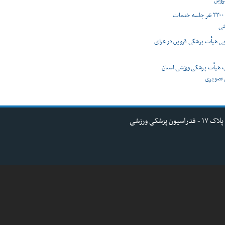
زوین
ارائه بیش از ۲۳۰۰ نفر جلسه خدمات
شی
یی هیأت پزشکی قزوین در عزای
ب هیأت پزشکی ورزشی استان
 تصویری
کی ورزشی