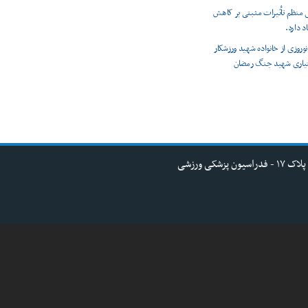
 منظم تأثیرات مثبتی بر کاهش
د دارد.
وروزی از خانواده شهید ورزشکار
یاری شهید جنگ رمضان
کی ورزشی