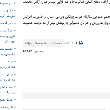
رتقاء سطح کیفی فعالیت‌ها و هم‌افزایی بیشتر میان ارکان مختلف
پدر سالم خان
برگزاری مسا
شهرستان گرمس
جمع عمومی سالیانه هیات پزشکی ورزشی استان بر ضرورت افزایش
است وزارت ورزش و جوانان دستیابی به پوشش بیش از ده درصد جمعیت
ذهن آشفته 
همکاری مشتر
داوران و توسع
دوومیدانی
لینک کوتاه
نشست مشترک
65447
کد خبر
هیات دوومیدا
برپایی ایست
عید غدیر در س
برپایی ایست
عید غدیر در س
توسعه فعال
ورزشی استان س
عوامل مصرف 
تاثیر دخانیات