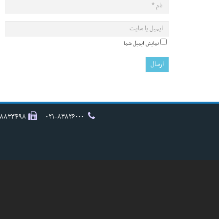
نمایش ایمیل شما
۸۸۸۳۳۴۹۸
۰۲۱-۸۳۸۲۶۰۰۰