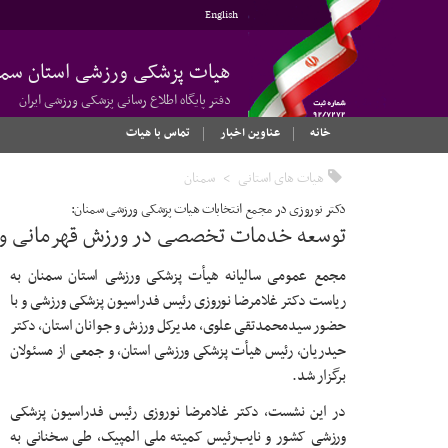
English
هیات پزشکی ورزشی استان سمن
دفتر پایگاه اطلاع رسانی پزشکی ورزشی ایران
خانه
عناوین اخبار
تماس با هیات
هیات های استانی
سمنان
دکتر نوروزی در مجمع انتخابات هیات پزشکی ورزشی سمنان:
توسعه خدمات تخصصی در ورزش قهرمانی و 
مجمع عمومی سالیانه هیأت پزشکی ورزشی استان سمنان به
ریاست دکتر غلامرضا نوروزی رئیس فدراسیون پزشکی ورزشی و با
حضور سیدمحمدتقی علوی، مدیرکل ورزش و جوانان استان، دکتر
حیدریان، رئیس هیأت پزشکی ورزشی استان، و جمعی از مسئولان
برگزار شد.
در این نشست، دکتر غلامرضا نوروزی رئیس فدراسیون پزشکی
ورزشی کشور و نایب‌رئیس کمیته ملی المپیک، طی سخنانی به