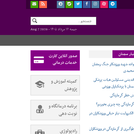
جمعه ۱۶ مرداد ۱۴۰۵ -
Aug 7 2026
بار سمنان
صدور آنلاین کارت
خدمات درمانی
نواده شهید ورزشکار جنگ رمضان
 محمدی
ندیشی مسئولین هیات پزشکی
کمیته آموزش و
نان با پزشکیاران ورزشی
پژوهش
ش خطر گرمازدگی
گرمازدگی چه چیزی بخوریم؟
برنامه درمانگاه و
نوبت دهی
لکترولیت نیاز حیاتی ورزشکاران در
لوگیری از گرمازدگی در ورزشکاران
رادیولوژی