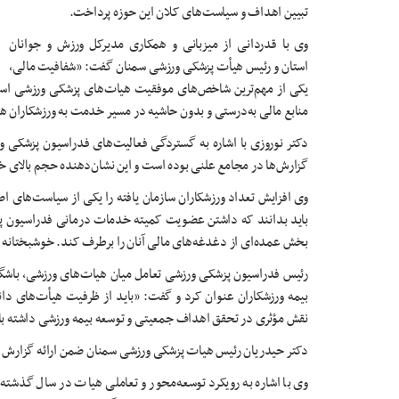
تبیین اهداف و سیاست‌های کلان این حوزه پرداخت.
وی با قدردانی از میزبانی و همکاری مدیرکل ورزش و جوانان
استان و رئیس هیأت پزشکی ورزشی سمنان گفت: «شفافیت مالی،
یکی از مهم‌ترین شاخص‌های موفقیت هیات‌های پزشکی ورزشی است
منابع مالی به‌درستی و بدون حاشیه در مسیر خدمت به ورزشکاران 
دکتر نوروزی با اشاره به گستردگی فعالیت‌های فدراسیون پزشکی و
گزارش‌ها در مجامع علنی بوده است و این نشان‌دهنده حجم بالای 
وی افزایش تعداد ورزشکاران سازمان یافته را یکی از سیاست‌های ا
باید بدانند که داشتن عضویت کمیته خدمات درمانی فدراسیون پ
بخش عمده‌ای از دغدغه‌های مالی آنان را برطرف کند. خوشبختانه 
رئیس فدراسیون پزشکی ورزشی تعامل میان هیات‌های ورزشی، باشگ
بیمه ورزشکاران عنوان کرد و گفت: «باید از ظرفیت هیأت‌های دانش
نقش مؤثری در تحقق اهداف جمعیتی و توسعه بیمه ورزشی داشته با
دکتر حیدریان رئیس هیات پزشکی ورزشی سمنان ضمن ارائه گزارش عمل
وی با اشاره به رویکرد توسعه‌محور و تعاملی هیات در سال گذش