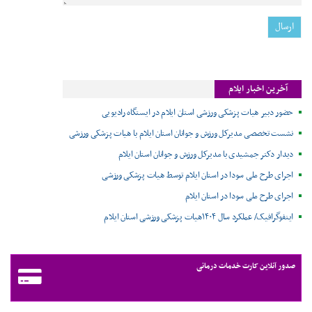
آخرین اخبار ایلام
حضور دبیر هیات پزشکی ورزشی استان ایلام در ایستگاه رادیویی
نشست تخصصی مدیرکل ورزش و جوانان استان ایلام با هیات پزشکی ورزشی
دیدار دکتر جمشیدی با مدیرکل ورزش و جوانان استان ایلام
اجرای طرح ملی سودا در استان ایلام توسط هیات پزشکی ورزشی
اجرای طرح ملی سودا در استان ایلام
اینفوگرافیک/ عملکرد سال ۱۴۰۴هیات پزشکی ورزشی استان ایلام
صدور آنلاین کارت خدمات درمانی