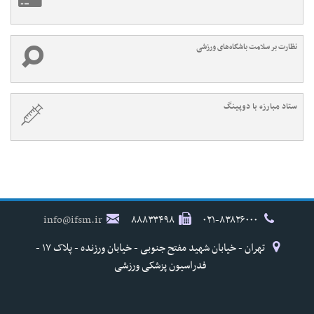
نظارت بر سلامت باشگاه‌های ورزشی
ستاد مبارزه با دوپینگ
info@ifsm.ir
۸۸۸۳۳۴۹۸
۰۲۱-۸۳۸۲۶۰۰۰
تهران - خیابان شهید مفتح جنوبی - خیابان ورزنده - پلاک ۱۷ -
فدراسیون پزشکی ورزشی