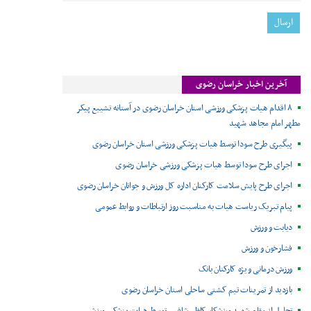
آخرین اخبار خراسان رضوی
۸ اقدام هیات پزشکی ورزشی استان خراسان رضوی در آستانه تشییع پیکر
مطهر امام مجاهد شهید
پیگیری طرح سودا توسط هیات پزشکی ورزشی استان خراسان رضوی
اجرای طرح سودا توسط هیات پزشکی ورزشی خراسان رضوی
اجرای طرح پایش سلامت کارکنان اداره کل ورزش و جوانان خراسان رضوی
پیام تبریک ریاست هیات به مناسبت روز ارتباطات و روابط عمومی
دیابت و ورزش
فشارخون و ورزش
ورزش درمانی ویژه کارکنان بانک
بازدید از تمرینات تیم کشتی ساحلی استان خراسان رضوی