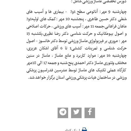
دورس تخصصی ماساژ ورزشی شامل :
چهارشنبه 9 مهر: آناتومی سطح 1و2 - بیماری ها و آسیب های
شغلی دکتر حسین طاهری ، پنجشنبه 10 مهر :کمک های اولیه1و2
ماهان فراهانی،جمعه 11 مهر: آسیب های ورزشی ، حرکات اصلاحی
و اصول بیومکانیک و حرکت شناسی دکتر رضا نظیری،یکشنبه 13
مهر : مروری بر فیزیولوژِی ماساژ ورزشی توسط دکتر خانسوز - اصول
حرکت شناسی و تمرینات کششی1 تا 6 آقای اشکان عزیزی،
چهارشنبه 16 مهر: موارد کاربرد و مانع ماساژ ، ماساژ در سنین
مختلف وتئوری ماساژ دکتر احمدی پنج شنبه و جمعه 17 الی 18مهر
کارگاه عملی تکنیک های ماساژ توسط مدرسین فدراسیون پزشکی
ورزشی در ساختمان هیات پزشکی ورزشی استان برگزار خواهد شد.
لینک کوتاه