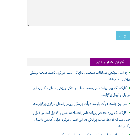
آخرین اخبار مرکزی
پوشش پزشکی مسابقات بسکتبال نونهالان استان مرکزی توسط هیات پزشکی
ورزشی انجام شد.
کارگاه یک روزه روانشناسی توسط هیات پزشکی ورزشی استان مرکزی برای
مربیان والیبال برگزارشد.
سومین جلسه هیأت رئیسه هیأت پزشکی ورزشی استان مرکزی برگزار شد
کارگاه یک روزه تخصصی روانشناسی اعتماد به نفس و کنترل استرس قبل و
حین مسابقه توسط هیات پزشکی ورزشی استان مرکزی برای آکادمی والیبال
برگزار شد.