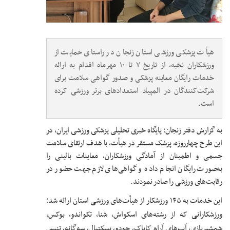
هیأت پزشکی ورزشی استان زنجان در راستای حمایت از
ورزشکاران نخبه، از تاریخ ۷ تا ۱۰ مهرماه اقدام به ارائه
خدمات رایگان معاینه پزشکی و صدور گواهی سلامت برای
شرکت‌کنندگان در المپیاد استعدادهای برتر ورزشی کرده
است.
به گزارش دفتر زنجان؛ پایگاه خبری تحلیلی پزشکی ورزشی ایران،
در
این طرح چهارروزه، پزشک مستقر در هیأت، با هدف ارتقای سلامت
جسمی و اطمینان از آمادگی ورزشکاران، معاینات بالینی را
به‌صورت رایگان انجام داده و گواهی‌های لازم جهت حضور در
رقابت‌های ورزشی را صادر نمودند.
این خدمات به ۱۴۵ ورزشکار از هیأت‌های ورزشی استان ارائه شد؛
ورزشکارانی که از رشته‌های اسکواش، شنا، تکواندو، بوکس،
شمشیربازی، آب‌های آرام کایاک، جودو، بسکتبال، سه‌گانه، تنیس