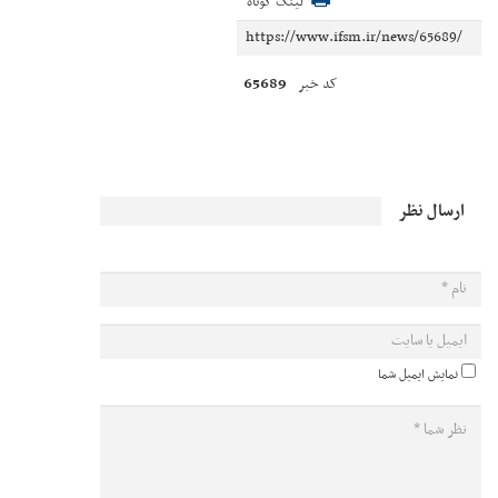
لینک کوتاه
65689
کد خبر
ارسال نظر
نمایش ایمیل شما