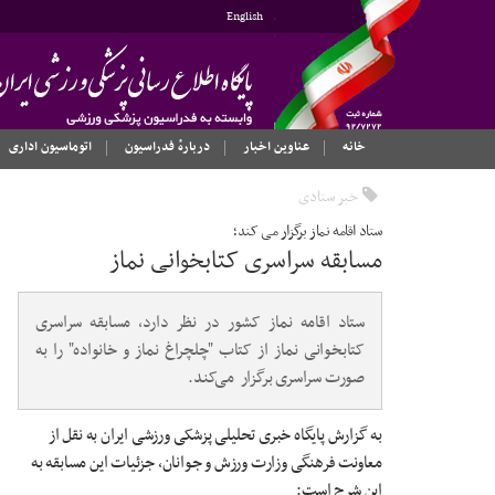
English
خانه
عناوین اخبار
دربارهٔ فدراسیون
اتوماسیون اداری
خبر ستادی
ستاد اقامه نماز برگزار می کند؛
مسابقه سراسری کتابخوانی نماز
ستاد اقامه نماز کشور در نظر دارد، مسابقه سراسری
کتابخوانی نماز از کتاب "چلچراغ نماز و خانواده" را به
صورت سراسری برگزار می‌کند.
به گزارش پایگاه خبری تحلیلی پزشکی ورزشی ایران به نقل از
معاونت فرهنگی وزارت ورزش و جوانان، جزئیات این مسابقه به
این شرح است: