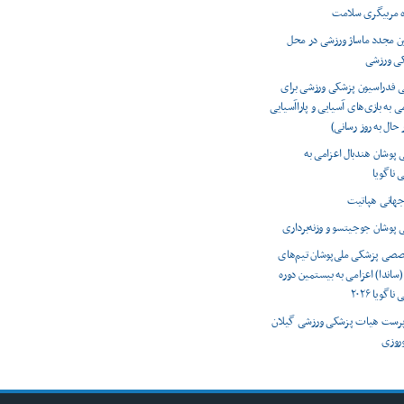
ه مربیگری سلامت
ون مجدد ماساژ ورزشی در محل
کی ورزشی
ی فدراسیون پزشکی ورزشی برای
ی به بازی‌های آسیایی و پاراآسیایی
 پوشان هندبال اعزامی به
 ناگویا
 پوشان جوجیتسو و وزنه‌برداری
صصی پزشکی ملی‌پوشان تیم‌های
(ساندا) اعزامی به بیستمین دوره
اگویا ۲۰۲۶
رست هیات پزشکی ورزشی گیلان
وروزی