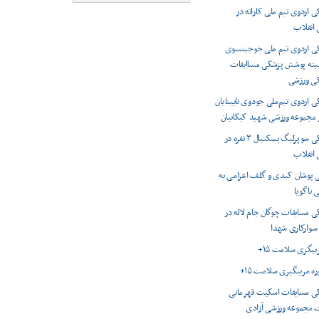
اردوی تیم ملی کاراته در
انقلاب
 اردوی تیم ملی جوجیتسوی
میته پوشش پزشکی مساابقات
کی ورزشی
اردوی تیم‌ملی جودوی نابینایان
ر مجموعه ورزشی شهید کبکانیان
پوشش پزشکی سوپرلیگ بسکتبال ۳ نفره در
انقلاب
 پوشان کبدی و گلف اعزامی به
 ناگویا
 مسابقات چوگان جام لاله در
 سوارکاری شهدا
ربیگری سلامت ۱۵+
وره مربیگیری سلامت ۱۵+
 مسابقات اسکیت قهرمانی
 مجموعه ورزشی آزادی