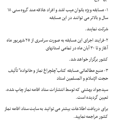
١- مسابقه ویژه بانوان میب اشد و افراد علاقه مند گروه سنی ١٨
سال و بالاتر می توانند در این مسابقه
شرکت نمایند.
٢-فرایند اجرای این مسابقه به صورت سراسری از ٢٥ شهریور ماه
آغاز و تا ٣٠ آبان ماه در تمامی استانهای
کشور برگزار خواهد شد.
٣- منبع مطالعاتی مسابقه کتاب"چلچراغ نماز و خانواده" تألیف
حجت الإسلام و المسلمین استاد
سیدجواد بهشتی که توسط انتشارات ستاد اقامه نماز چاپ شده،
تعیین گردیده است.
برای دریافت اطلاعات بیشتر می توانید به سایت ستاد اقامه نماز
کشور مراجعه نمایید.