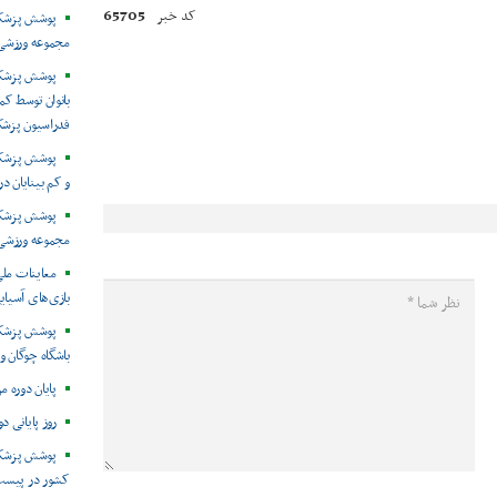
65705
کد خبر
پوشش پزشکی 
مجموعه ورزشی 
پوشش پزشکی
بانوان توسط ک
فدراسیون پزش
پوشش پزشکی 
و کم بینایان د
مجموعه ورزشی 
معاینات ملی
بازی‌های آسیایی
پوشش پزشکی
باشگاه چوگان و
پایان دوره م
روز پایانی د
پوشش پزشکی
کشور در پیست