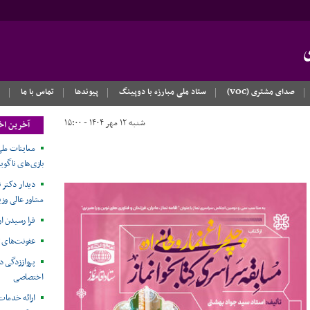
صدای مشتری (VOC)
ستاد ملی مبارزه با دوپینگ
پیوندها
تماس با ما
شنبه ۱۲ مهر ۱۴۰۴ - ۱۵:۰۰
آخرین اخ
معاینات ملی
بازی‌های ناگویا۲۰۲۶
دیدار دکتر ن
مشاور عالی وزی
فرا رسیدن ا
عفونت‌های 
پرواززدگی د
اختصاصی
ارائه خدمات