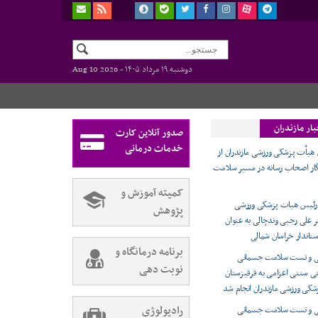
دوشنبه ۱۹ مرداد ۱۴۰۵ -
Aug 10 2026
ار مازندران
صدور آنلاین کارت
خدمات درمانی
هیأت پزشکی ورزشی مازندران از
گار اصحاب رسانه در مسیر سلامت
کمیته آموزش و
 رئیس هیات پزشکی ورزشی
پژوهش
تر علی رجبی وندچالی به عنوان
تاندار خراسان شمالی
برنامه درمانگاه و
ینی و تست سلامت جسمانی
نوبت دهی
ی سنتی اعزامی به قرقیزستان
کی ورزشی مازندران انجام شد
رادیولوژی
ینی و تست سلامت جسمانی