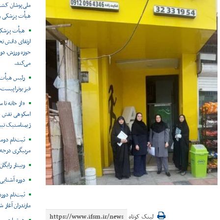
ملی‌پوشان کشت
هیأت پزشکی ور
هیأت پزشکی 
ارتقای دانش ت
حوزه ورزش، دور
می‌کند.
رئیس هیأت پ
فیزیوتراپیست‌
«از خانه تا
اسکوهی نقش خان
ژیمناستیک تبی
ثبت‌نام دوم
مربیگری درجه ۳ در سه رشته تخصصی آغاز ش
وبینار رایگا
دوره آشنایی 
ثبت‌نام دور
مازندران آغاز ش
لینک کوتاه