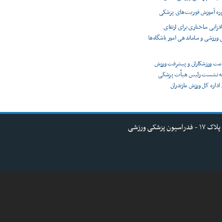
دوره آموزش فوریت‌های پزشکی
افزایی ساختاری برای ارتقای
رزشی و ساماندهی امور باشگاه‌ها
امت ورزشکاران و پیشرفت ورزش
به نشست رئیس هیأت پزشکی
اداره کل ورزش مازندران
کی ورزشی