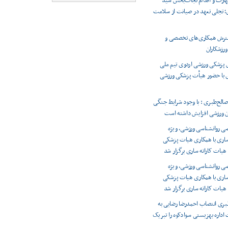
هارت و اقدام نجات‌بخش سید
؛ تجلی تعهد در صیانت از سلامت
سترش همکاری‌های تخصصی و
رزشکاران
پزشکی ورزشی اردوی تیم ملی
 با حضور هیأت پزشکی ورزشی
الح‌طبری : با وجود شرایط جنگی
ان ورزشی افزایش داشته است
ی روانشناسی ورزشی، ویژه
 ساری با همکاری هیات پزشکی
هیات کاراته ساری برگزار شد
ی روانشناسی ورزشی، ویژه
 ساری با همکاری هیات پزشکی
هیات کاراته ساری برگزار شد
بری انتصاب احمدرضا رضایی به
اداره بهزیستی سوادکوه را تبریک