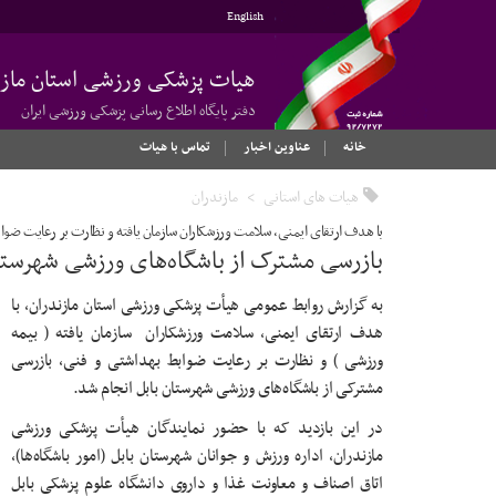
English
هیات پزشکی ورزشی استان مازن
دفتر پایگاه اطلاع رسانی پزشکی ورزشی ایران
خانه
عناوین اخبار
تماس با هیات
هیات های استانی
مازندران
با هدف ارتقای ایمنی، سلامت ورزشکاران سازمان یافته و نظارت بر رعایت ضوا
بازرسی مشترک از باشگاه‌های ورزشی شهرستا
به گزارش روابط عمومی هیأت پزشکی ورزشی استان مازندران، با
هدف ارتقای ایمنی، سلامت ورزشکاران سازمان یافته ( بیمه
ورزشی ) و نظارت بر رعایت ضوابط بهداشتی و فنی، بازرسی
مشترکی از باشگاه‌های ورزشی شهرستان بابل انجام شد.
در این بازدید که با حضور نمایندگان هیأت پزشکی ورزشی
مازندران، اداره ورزش و جوانان شهرستان بابل (امور باشگاه‌ها)،
اتاق اصناف و معاونت غذا و داروی دانشگاه علوم پزشکی بابل