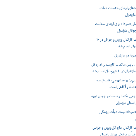
ردهای ارتقای خدمات هیات
ازندران
ی «سودا» برای ارتقای سلامت
انان مازندران
پایش سلامت کارکنان ورزش و جوانان در ۱۰
ران انجام شد
ودا در مازندران
 پایش سلامت کارمندان اداره‌کل
 ۱۰ شهرستان انجام شد
بری: روابط‌عمومی، قلب تپنده
اعتماد و آگاهی است
 نهایی یکصد و بیست و نهمین دوره
استان مازندران
«سودا» توسط هیأت پزشکی
کارکنان اداره‌کل ورزش و جوانان
 هیأت پزشکی ورزشی استان