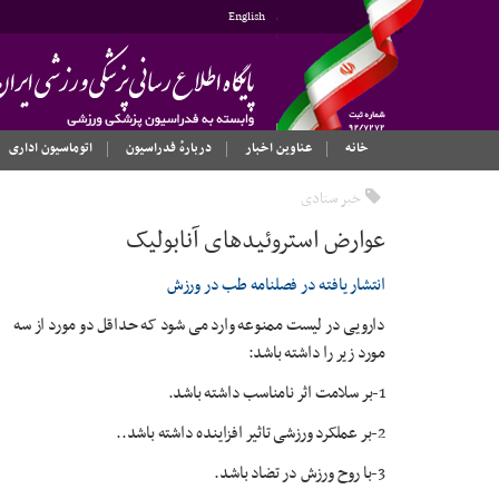
English
خانه
عناوین اخبار
دربارهٔ فدراسیون
اتوماسیون اداری
خبر ستادی
عوارض استروئیدهای آنابولیک
انتشار یافته در فصلنامه طب در ورزش
دارویی در لیست ممنوعه وارد می شود که حداقل دو مورد از سه
مورد زیر را داشته باشد:
1-بر سلامت اثر نامناسب داشته باشد.
2-بر عملکرد ورزشی تاثیر افزاینده داشته باشد..
3-با روح ورزش در تضاد باشد.