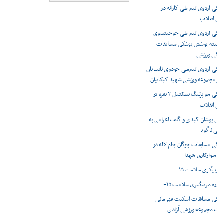
اردوی تیم ملی کاراته در
انقلاب
 اردوی تیم ملی جوجیتسوی
میته پوشش پزشکی مساابقات
کی ورزشی
اردوی تیم‌ملی جودوی نابینایان
ر مجموعه ورزشی شهید کبکانیان
پوشش پزشکی سوپرلیگ بسکتبال ۳ نفره در
انقلاب
 پوشان کبدی و گلف اعزامی به
 ناگویا
 مسابقات چوگان جام لاله در
 سوارکاری شهدا
ربیگری سلامت ۱۵+
وره مربیگیری سلامت ۱۵+
 مسابقات اسکیت قهرمانی
 مجموعه ورزشی آزادی