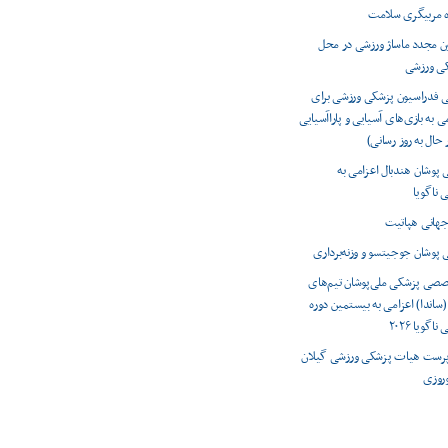
ه مربیگری سلامت
ون مجدد ماساژ ورزشی در محل
کی ورزشی
ی فدراسیون پزشکی ورزشی برای
ی به بازی‌های آسیایی و پاراآسیایی
 پوشان هندبال اعزامی به
 ناگویا
 پوشان جوجیتسو و وزنه‌برداری
صصی پزشکی ملی‌پوشان تیم‌های
(ساندا) اعزامی به بیستمین دوره
اگویا ۲۰۲۶
رست هیات پزشکی ورزشی گیلان
وروزی