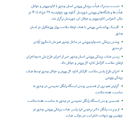
نشست مشترک هیأت پزشکی ورزشی استان بوشهر با اداره ورزش و جوانان،
هیأت‌ها و باشگاه‌های ورزشی شهرستان گناوه، روز چهارشنبه ۲۷ خرداد ۱۴۰۵ در
سالن کنفرانس اداره ورزش و جوانان این شهرستان برگزار شد.
کلینیک روانشناسی ورزشی با هدف ارتقاء سلامت روان ورزشکاران در استان
بوشهر
پوشش پزشکی جشنواره ورزشی در ساحل بوشهر همزمان با سالروز آزادی
خرمشهر
رییس هیات پزشکی ورزشی استان بوشهر خبر از اجرای طرح ملی «سودا»برای
ارتقای سلامت کارکنان اداره کل ورزش و جوانان داد.
اجرای طرح پایش سلامت کارکنان اداره کل ورزش و جوانان بوشهر توسط هیات
پزشکی ورزشی
گزارش تصویری از هشتمین پویش ایستگاه رایگان تندرستی در بوشهر به
مناسبت هفته سلامت
هشتمین پویش ایستگاه رایگان تندرستی در بوشهر به مناسبت هفته سلامت
از ویزیت رایگان دکتر برجویی فرد رئیس هیات پزشکی ورزشی بوشهر در
چهلمین روز شهادت امام امت در موکب هیات