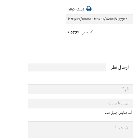
لینک کوتاه
65731
کد خبر
ارسال نظر
نمایش ایمیل شما