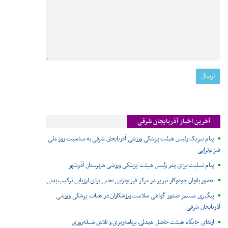
آخرین اخبار آذربایجان شرقی
پیام تبریک رئیس هیئت پزشکی ورزشی آذربایجان شرقی به مناسبت روز ملی
فیزیوتراپی
پیام تسلیت برای پدر رئیس هیئت پزشکی ورزشی شهرستان آذرشهر
حضور بانوان جودوکار تبریز در مرکز فیزیوتراپی تختی برای ارزیابی ترکیب بدنی
پیگیری مستمر صدور گواهی سلامت ورزشکاران در هیات پزشکی ورزشی
آذربایجان شرقی
ارتقای جایگاه هیئت حاصل همدلی، برنامه‌ریزی و تلاش شبانه‌روزی