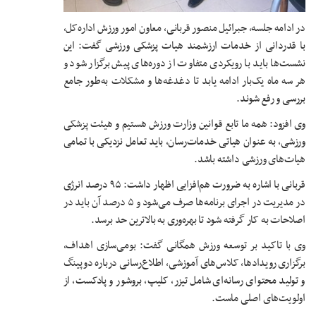
در ادامه جلسه، جبرائیل منصور قربانی، معاون امور ورزش اداره‌کل،
با قدردانی از خدمات ارزشمند هیات پزشکی ورزشی گفت: این
نشست‌ها باید با رویکردی متفاوت از دوره‌های پیش برگزار شود و
هر سه ماه یک‌بار ادامه یابد تا دغدغه‌ها و مشکلات به‌طور جامع
بررسی و رفع شوند.
وی افزود: همه ما تابع قوانین وزارت ورزش هستیم و هیئت پزشکی
ورزشی، به عنوان هیاتی خدمات‌رسان، باید تعامل نزدیکی با تمامی
هیات‌های ورزشی داشته باشد.
قربانی با اشاره به ضرورت هم‌افزایی اظهار داشت: ۹۵ درصد انرژی
در مدیریت در اجرای برنامه‌ها صرف می‌شود و ۵ درصد آن باید در
اصلاحات به کار گرفته شود تا بهره‌وری به بالاترین حد برسد.
وی با تاکید بر توسعه ورزش همگانی گفت: بومی‌سازی اهداف،
برگزاری رویدادها، کلاس‌های آموزشی، اطلاع‌رسانی درباره دوپینگ
و تولید محتوای رسانه‌ای شامل تیزر، کلیپ، بروشور و پادکست، از
اولویت‌های اصلی ماست.