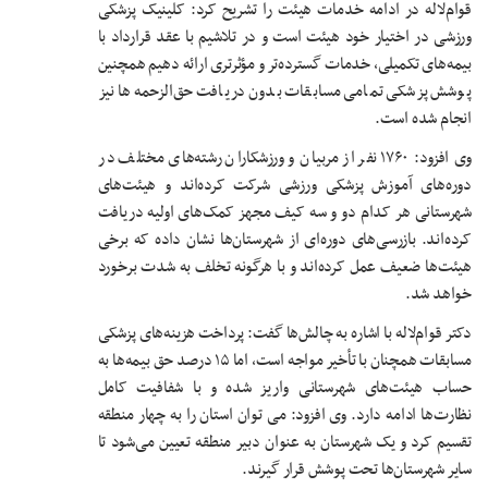
قوام‌لاله در ادامه خدمات هیئت را تشریح کرد: کلینیک پزشکی
ورزشی در اختیار خود هیئت است و در تلاشیم با عقد قرارداد با
بیمه‌های تکمیلی، خدمات گسترده‌تر و مؤثرتری ارائه دهیم همچنین
پوشش پزشکی تمامی مسابقات بدون دریافت حق‌الزحمه‌ها نیز
انجام شده است.
وی افزود: ۱۷۶۰ نفر از مربیان و ورزشکاران رشته‌های مختلف در
دوره‌های آموزش پزشکی ورزشی شرکت کرده‌اند و هیئت‌های
شهرستانی هر کدام دو و سه کیف مجهز کمک‌های اولیه دریافت
کرده‌اند. بازرسی‌های دوره‌ای از شهرستان‌ها نشان داده که برخی
هیئت‌ها ضعیف عمل کرده‌اند و با هرگونه تخلف به شدت برخورد
خواهد شد.
دکتر قوام‌لاله با اشاره به چالش‌ها گفت: پرداخت هزینه‌های پزشکی
مسابقات همچنان با تأخیر مواجه است، اما ۱۵ درصد حق بیمه‌ها به
حساب هیئت‌های شهرستانی واریز شده و با شفافیت کامل
نظارت‌ها ادامه دارد. وی افزود: می توان استان را به چهار منطقه
تقسیم کرد و یک شهرستان به عنوان دبیر منطقه تعیین می‌شود تا
سایر شهرستان‌ها تحت پوشش قرار گیرند.