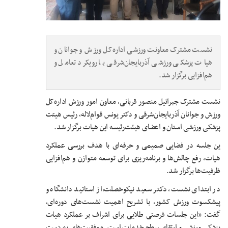
نشست مشترک معاونت ورزشی اداره‌کل ورزش و جوانان و
هیات پزشکی ورزشی آذربایجان‌شرقی با رویکرد تعامل و
هم‌افزایی برگزار شد.
نشست مشترک جبرائیل منصور قربانی، معاون امور ورزش اداره‌کل
ورزش و جوانان آذربایجان‌شرقی و دکتر یونس قوام‌لاله، رئیس هیتت
پزشکی ورزشی استان و اعضای هیئت‌رئیسه این هیات برگزار شد.
ین جلسه در فضایی صمیمی و حرفه‌ای با هدف بررسی عملکرد
هیات، رفع چالش‌ها و برنامه‌ریزی برای توسعه متوازن و هم‌افزایی
ظرفیت‌ها برگزار شد.
در ابتدای نشست، دکتر سعید نیکوخصلت،از استاتید دانشگاه و
پیشکسوت ورزش کشور، با تشریح اهمیت نشست‌های دوره‌ای،
گفت: «این جلسات فرصتی طلایی برای اشراف بر عملکرد هیات
پزشکی ورزشی و ارتقای سطح خدمات است. موفقیت‌های به دست