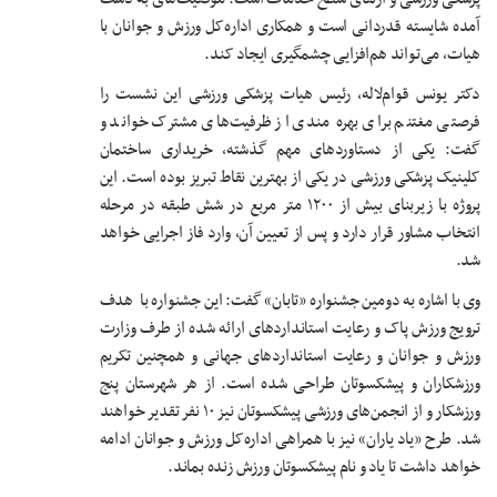
آمده شایسته قدردانی است و همکاری اداره‌کل ورزش و جوانان با
هیات، می‌تواند هم‌افزایی چشمگیری ایجاد کند.
دکتر یونس قوام‌لاله، رئیس هیات پزشکی ورزشی این نشست را
فرصتی مغتنم برای بهره‌ مندی از ظرفیت‌های مشترک خواند و
گفت: یکی از دستاوردهای مهم گذشته، خریداری ساختمان
کلینیک پزشکی ورزشی در یکی از بهترین نقاط تبریز بوده است. این
پروژه با زیربنای بیش از ۱۲۰۰ متر مربع در شش طبقه در مرحله
انتخاب مشاور قرار دارد و پس از تعیین آن، وارد فاز اجرایی خواهد
شد.
وی با اشاره به دومین جشنواره «تابان» گفت: این جشنواره با هدف
ترویج ورزش پاک و رعایت استانداردهای ارائه شده از طرف وزارت
ورزش و جوانان و رعایت استانداردهای جهانی و همچنین تکریم
ورزشکاران و پیشکسوتان طراحی شده است. از هر شهرستان پنج
ورزشکار و از انجمن‌های ورزشی پیشکسوتان نیز ۱۰ نفر تقدیر خواهند
شد. طرح «یاد یاران» نیز با همراهی اداره‌کل ورزش و جوانان ادامه
خواهد داشت تا یاد و نام پیشکسوتان ورزش زنده بماند.