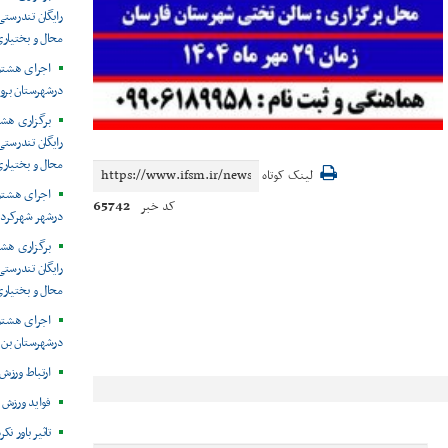
رایگان تندرستی
محال و بختیار
اجرای هشتمی
درشهرستان برو
برگزاری هش
رایگان تندرست
محال و بختیار
لینک کوتاه
اجرای هشتمی
65742
کد خبر
درشهر شهرکرد 
برگزاری هش
رایگان تندرستی
محال و بختیار
اجرای هشتمی
درشهرستان بن 
ارتباط ورزش 
فواید ورزش 
تاثیر باور ن