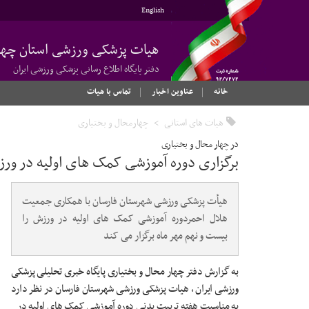
English
هیات پزشکی ورزشی استان چهار
دفتر پایگاه اطلاع رسانی پزشکی ورزشی ایران
خانه
عناوین اخبار
تماس با هیات
هیات های استانی
چهارمحال و بختیاری
در چهار محال و بختیاری
برگزاری دوره آموزشی کمک های اولیه در ور
هیأت پزشکی ورزشی شهرستان فارسان با همکاری جمعیت
هلال احمردوره آموزشی کمک های اولیه در ورزش را
بیست و نهم مهر ماه برگزار می کند
به گزارش دفتر چهار محال و بختیاری پایگاه خبری تحلیلی پزشکی
ورزشی ایران ، هیات پزشکی ورزشی شهرستان فارسان در نظر دارد
به مناسبت هفته تربیت بدنی دوره آموزشی
کمک های اولیه در