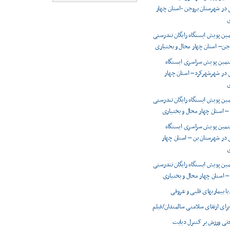
 در شهرستان بروجن -استان چهار
ی
ن پویش ایستگاه رایگان تندرستی
جن– استان چهار محال و بختیاری
تمین پویش سراسری ایستگاه
ی در شهرشهرکرد– استان چهار
ی
ن پویش ایستگاه رایگان تندرستی
– استان چهار محال و بختیاری
تمین پویش سراسری ایستگاه
 در شهرستان بن – استان چهار
ی
ن پویش ایستگاه رایگان تندرستی
– استان چهار محال و بختیاری
با بیماریهای قلبی و عروقی
برای ارتقای سلامتی سالمندان/فیلم
کردنی ورزش بر کنترل دیابت