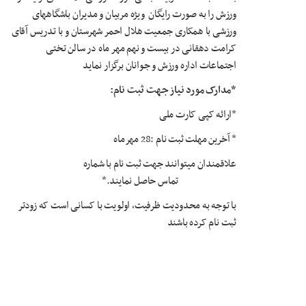
ورزش
را به صورت رایگان ویژه مربیان و مدیران باشگاههای
ورزشی با همکاری جمعیت هلال احمر شهرستان
و با تدریس
آقای
کرامت دهقانی در بیست و نهم مهر ماه در سالن تختی
اجتماعات اداره ورزش و جوانان برگزار نماید
*مدارک مورد نیاز جهت ثبت نام:
*ارائه کپی کارت ملی
* آخرین مهلت ثبت نام :28 مهرماه
علاقمندان میتوانند جهت ثبت نام با شماره
09906189958تماس حاصل نمایند
.*
با توجه به محدودیت ظرفیت، اولویت با کسانی است که زودتر
ثبت نام کرده باشند