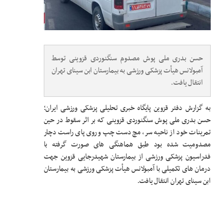
حسن بدری ملی پوش مصدوم سنگنوردی قزوینی توسط
آمبولانس هیأت پزشکی ورزشی به بیمارستان ابن سینای تهران
انتقال یافت.
به گزارش دفتر قزوین پایگاه خبری تحلیلی پزشکی ورزشی ایران؛
حسن بدری ملی پوش سنگنوردی قزوینی که بر اثر سقوط در حین
تمرینات خود از ناحیه سر، مچ دست چپ و روی پای راست دچار
مصدومیت شده بود طبق هماهنگی های صورت گرفته با
فدراسیون پزشکی ورزشی از بیمارستان شهیدرجایی قزوین جهت
درمان های تکمیلی با آمبولانس هیأت پزشکی ورزشی به بیمارستان
ابن سینای تهران انتقال یافت.