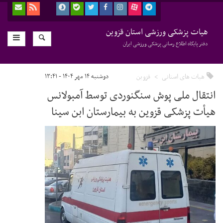
هیات پزشکی ورزشی استان قزوین
دفتر پایگاه اطلاع رسانی پزشکی ورزشی ایران
هیات های استانی
قزوین
دوشنبه ۱۴ مهر ۱۴۰۴ - ۱۳:۴۱
انتقال ملی پوش سنگنوردی توسط آمبولانس
هیأت پزشکی قزوین به بیمارستان ابن سینا