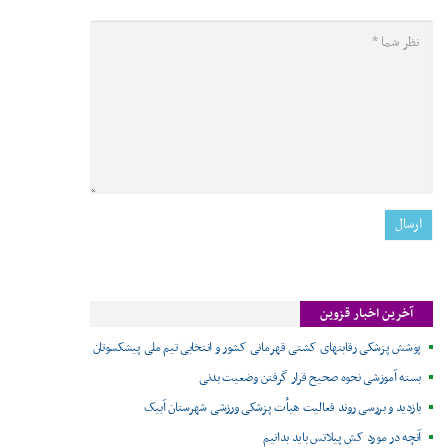
آخرین اخبار قزوین
پوشش پزشکی رقابتهای کشتی قهرمانی کشور و انتخابی تیم ملی پیشکسوتان
بسته آموزشی نحوه صحیح قرار گرفتن وضعیت بدنی
بازدید و بررسی روند فعالیت هیأت پزشکی ورزشی شهرستان آبیک
آنچه در مورد کش پیلاتس باید بدانیم