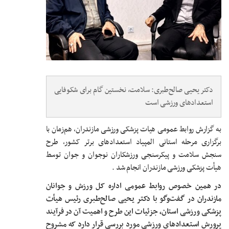
دکتر یحیی صالح‌طبری: سلامت، نخستین گام برای شکوفایی
استعدادهای ورزشی است
به گزارش روابط عمومی هیات پزشکی ورزشی مازندران، هم‌زمان با
برگزاری مرحله استانی المپیاد استعدادهای برتر کشور، طرح
سنجش سلامت و پیکرسنجی ورزشکاران نوجوان و جوان توسط
هیأت پزشکی ورزشی مازندران انجام شد .
در همین خصوص روابط عمومی اداره کل ورزش و جوانان
مازندران در گفت‌وگو با دکتر یحیی صالح‌طبری رئیس هیأت
پزشکی ورزشی استان، جزئیات این طرح و اهمیت آن در فرآیند
پرورش استعدادهای ورزشی مورد بررسی قرار دارد که مشروح