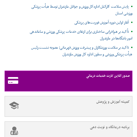
پایش سلامت کارکنان اداره‌کل ورزش و جوانان مازندران توسط هیأت پزشکی
ورزشی استان
آغاز اولین دوره آموزش فوریت‌های پزشکی
تأکید بر هم‌افزایی ساختاری برای ارتقای خدمات پزشکی ورزشی و ساماندهی
امور باشگاه‌ها در مازندران
تاکید بر سلامت ورزشکاران و پیشرفت ورزش قهرمانی؛ مصوبه نشست رئیس
هیأت پزشکی ورزشی و معاون اداره کل ورزش مازندران
صدور آنلاین کارت خدمات درمانی
کمیته آموزش و پژوهش
برنامه درمانگاه و نوبت دهی