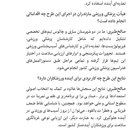
تغذیه‌ای آینده استفاده کرد.
هیأت پزشکی ورزشی مازندران در اجرای این طرح چه اقداماتی
انجام داده است؟
صالح‌طبری
: ما در دو شهرستان‌ ساری و چالوس تیم‌های تخصصی
تشکیل داده‌ایم که شامل کارشناسان پزشکی ورزشی،
فیزیولوژیست‌ها، تغذیه‌دانان و کارشناس‌های آسیب‌شناسی ورزشی
هستند. تجهیزات پیکرسنجی و ابزارهای ارزیابی سلامت در اختیار
این تیم‌ها قرار گرفته و تمامی مراحل طبق دستورالعمل‌های
فدراسیون پزشکی ورزشی کشور انجام می‌شود.
نتایج این طرح چه کاربردی برای آینده ورزشکاران دارد؟
صالح‌طبری
: نتایج این سنجش‌ها علاوه بر کمک به انتخاب اصولی
استعدادهای برتر، مبنایی برای برنامه‌ریزی علمی تمرینات در
سطوح استانی و ملی خواهد بود. همچنین، با شناسایی نقاط ضعف
فیزیکی و خطرات بالقوه، می‌توان از بروز آسیب‌های ورزشی در
آینده جلوگیری کرد. به عبارت دیگر، این ارزیابی نوعی غربالگری
سلامت برای ورزشکاران آینده‌ساز کشور است.