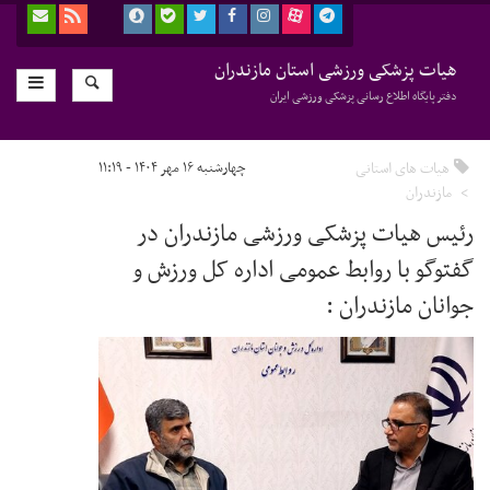
هیات پزشکی ورزشی استان مازندران
دفتر پایگاه اطلاع رسانی پزشکی ورزشی ایران
هیات های استانی
چهارشنبه ۱۶ مهر ۱۴۰۴ - ۱۱:۱۹
مازندران
رئیس هیات پزشکی ورزشی مازندران در
گفتوگو با روابط عمومی اداره کل ورزش و
جوانان مازندران :