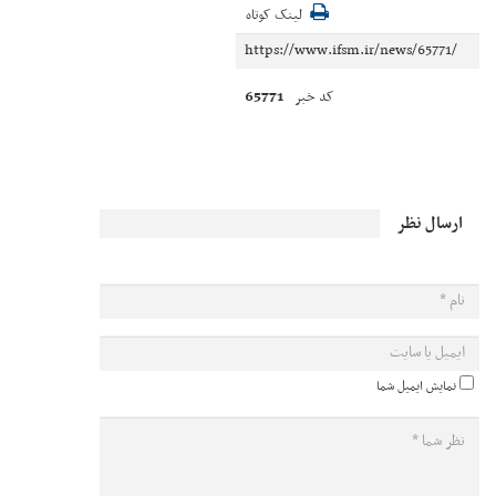
لینک کوتاه
65771
کد خبر
ارسال نظر
نمایش ایمیل شما