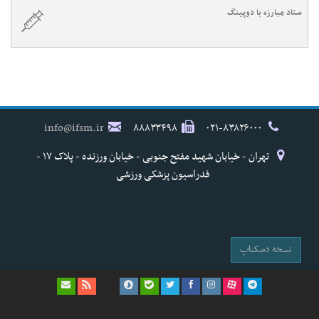
ستاد مبارزه با دوپینگ
info@ifsm.ir
۸۸۸۳۳۴۹۸
۰۲۱-۸۳۸۲۶۰۰۰
تهران - خیابان شهید مفتح جنوبی - خیابان ورزنده - پلاک ۱۷ -
فدراسیون پزشکی ورزشی
نسخه دسکتاپ