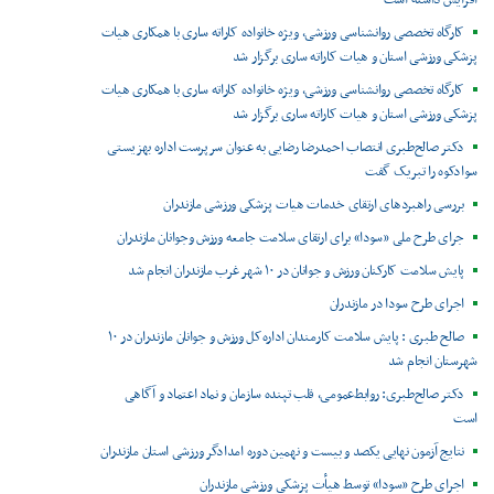
افزایش داشته است
کارگاه تخصصی روانشناسی ورزشی، ویژه خانواده کاراته ساری با همکاری هیات
پزشکی ورزشی استان و هیات کاراته ساری برگزار شد
کارگاه تخصصی روانشناسی ورزشی، ویژه خانواده کاراته ساری با همکاری هیات
پزشکی ورزشی استان و هیات کاراته ساری برگزار شد
دکتر صالح‌طبری انتصاب احمدرضا رضایی به عنوان سرپرست اداره بهزیستی
سوادکوه را تبریک گفت
بررسی راهبردهای ارتقای خدمات هیات پزشکی ورزشی مازندران
جرای طرح ملی «سودا» برای ارتقای سلامت جامعه ورزش وجوانان مازندران
پایش سلامت کارکنان ورزش و جوانان در ۱۰ شهر غرب مازندران انجام شد
اجرای طرح سودا در مازندران
صالح طبری : پایش سلامت کارمندان اداره‌کل ورزش و جوانان مازندران در ۱۰
شهرستان انجام شد
دکتر صالح‌طبری: روابط‌عمومی، قلب تپنده سازمان و نماد اعتماد و آگاهی
است
نتایج آزمون نهایی یکصد و بیست و نهمین دوره امدادگر ورزشی استان مازندران
اجرای طرح «سودا» توسط هیأت پزشکی ورزشی مازندران