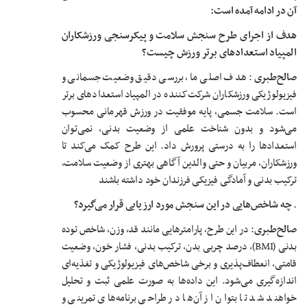
آن در ادامه آمده است:
هدف از اجرای طرح سنجش سلامت و پیکرسنجی ورزشکاران
المپیاد استعدادهای برتر ورزش چیست؟
صالح‌طبری
: هدف اصلی ما، بررسی دقیق وضعیت جسمانی و
فیزیولوژیکی ورزشکاران شرکت‌کننده در المپیاد استعدادهای برتر
است. سلامت جسمی، پایه موفقیت در ورزش قهرمانی محسوب
می‌شود و بدون شناخت علمی از وضعیت بدنی، نمی‌توان
استعدادها را به درستی پرورش داد. این طرح کمک می‌کند تا
ورزشکاران، مربیان و حتی والدین آگاهی بهتری از وضعیت سلامت،
ترکیب بدنی و آمادگی فیزیکی فرزندان خود داشته باشند
.
چه شاخص‌هایی در این سنجش مورد ارزیابی قرار می‌گیرد؟
صالح‌طبری
: در این طرح، پارامترهایی مانند قد، وزن، شاخص توده
بدنی (BMI)، درصد چربی بدن، ترکیب بدنی، فشار خون، وضعیت
قامتی، انعطاف‌پذیری و برخی شاخص‌های فیزیولوژیکی و تغذیه‌ای
اندازه‌گیری می‌شود. این داده‌ها به صورت علمی ثبت و تحلیل
خواهند شد تا بتوان از آن‌ها در طراحی برنامه‌های تمرینی و