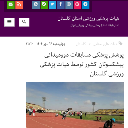
هیات پزشکی ورزشی استان گلستان
دفتر پایگاه اطلاع رسانی پزشکی ورزشی ایران
هیات های استانی
گلستان
چهارشنبه ۱۶ مهر ۱۴۰۴ - ۲۲:۲۰
پوشش پزشکی مسابقات دوومیدانی
پیشکسوتان کشور توسط هیات پزشکی
ورزشی گلستان