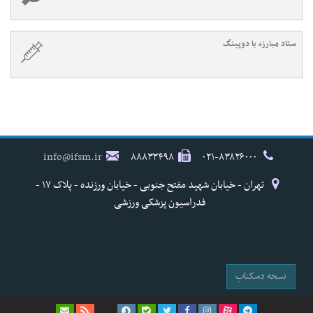
ستاد مبارزه با دوپینگ
info@ifsm.ir
۸۸۸۳۳۴۹۸
۰۲۱-۸۳۸۲۶۰۰۰
تهران - خیابان شهید مفتح جنوبی - خیابان ورزنده - پلاک ۱۷ -
فدراسیون پزشکی ورزشی
نسخه دسکتاپ