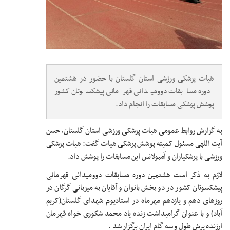
هیات پزشکی ورزشی استان گلستان با حضور در هشتمین
دوره مسابقات دوومیدانی قهرمانی پیشکسوتان کشور
پوشش پزشکی مسابقات را انجام داد.
به گزارش روابط عمومی هیات پزشکی ورزشی استان گلستان، حسن
آیت اللهی مسئول کمیته پوشش پزشکی هیات گفت: هیات پزشکی
ورزشی با پزشکیاران و آمبولانس این مسابقات را پوشش داد.
لازم به ذکر است هشتمین دوره مسابقات دوومیدانی قهرمانی
پیشکسوتان کشور در دو بخش بانوان و آقایان به میزبانی گرگان در
روزهای دهم و یازدهم مهرماه در استادیوم شهدای گلستان(کریم
آباد) و با عنوان گرامیداشت زنده یاد محمد شکوری خواه قهرمان
ارزنده پرش طول و سه گام ایران برگزار شد
.