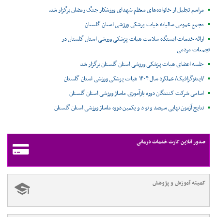
مراسم تجلیل از خانواده‌های معظم شهدای ورزشکار جنگ رمضان برگزار شد.
مجمع عمومی سالیانه هیات پزشکی ورزشی استان گلستان
ارائه خدمات ایستگاه سلامت هیات پزشکی ورزشی استان گلستان در
تجمعات مردمی
جلسه اعضای هیات پزشکی ورزشی استان گلستان برگزار شد
/اینفوگرافیک/ عملکرد سال ۱۴۰۴ هیات پزشکی ورزشی استان گلستان
اسامی شرکت کنندگان دوره بازآموزی ماساژ ورزشی استان گلستان
نتایج آزمون نهایی سیصد و نو د و یکمین دوره ماساژ ورزشی استان گلستان
صدور آنلاین کارت خدمات درمانی
کمیته آموزش و پژوهش