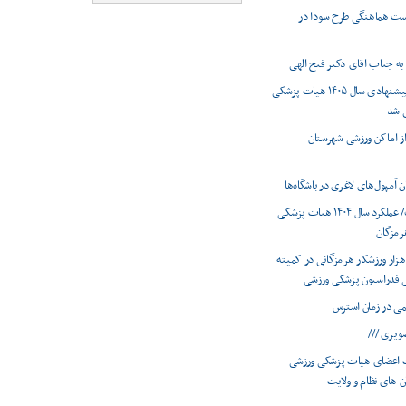
ست هماهنگی طرح سودا در
به جناب اقای دکتر فتح الهی
برنامه های پیشنهادی سال ۱۴۰۵ هیات پزشکی
ی شد
 از اماکن ورزشی شهرستان
 آمپول‌های لاغری در باشگاه‌ها
اینفوگرافیک/ عملکرد سال ۱۴۰۴ هیات پزشکی
رمزگان
ضویت ۶۶ هزار ورزشکار هرمزگانی در کمیته
 فدراسیون پزشکی ورزشی
ویری ///
 اعضای هیات پزشکی ورزشی
ان های نظام و ولایت