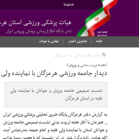
English
هیات پزشکی ورزشی استان هرم
دفتر پایگاه اطلاع رسانی پزشکی ورزشی ایران
خانه
عناوین اخبار
تماس با هیات
هیات های استانی
هرمزگان
/ هفته تربیت بدنی و ورزش/
دیدار جامعه ورزشی هرمزگان با نماینده ولی 
نشست صمیمی جامعه ورزش و جوانان با نماینده ولی
فقیه در استان هرمزگان
به گزارش دفتر هرمزگان پایگاه خبری تحلیلی پزشکی ورزشی ایران
_ همزمان با آغاز هفته تربیت بدنی نشست صمیمی جامعه ورزش
و جوانان استان با نماینده ولی فقیه و امام جمعه بندرعباس آیت
الله عبادی زاده برگزار شد. در این نشست که با حضور روسا، نواب