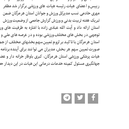
رییس و اعضای هیات رئیسه هیات های ورزشی برگزار شد مظفر
مهری خادمی نسب مدیرکل ورزش و جوانان استان هرمزگان ضمن
تبریک هفته تربیت بدنی و ورزش گزارش جامعی از وضعیت ورزش
استان ارائه داد و آیت الله عبادی زاده با اشاره به ظرفیت های
توجهی در بخش های مختلف ورزشی بوده و در عرصه های ملی و بین 
استان هرمزگان با تاکید بر لزوم تعیین سهم بخشهای مختلف از ج
صورت تعیین سهم هر بخش، مدیران می توانند برای آینده برنامه
هیات پزشکی ورزشی استان هرمزگان، کبری باوقار خزانه دار و عض
جهانگیری مسئول کمیته خدمات درمانی این هیات در این دیدار حض