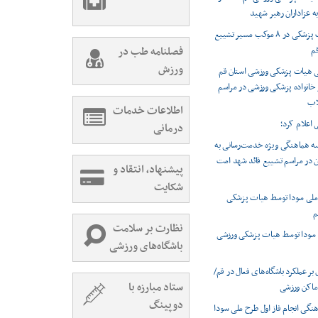
 عزاداران رهبر شهید
ارائه خدمات پزشکی در ۸ موکب مسیر تشییع
قم
فصلنامه طب در
ورزش
ی هیات پزشکی ورزشی استان قم
ز خانواده پزشکی ورزشی در مراسم
لاب
اطلاعات خدمات
 اعلام کرد؛
درمانی
ه هماهنگی ویژه خدمت‌رسانی به
در مراسم تشییع قائد شهد امت
پیشنهاد، انتقاد و
شکایت
ملی سودا توسط هیات پزشکی
م
نظارت بر سلامت
 سودا توسط هیات پزشکی ورزشی
باشگاه‌های ورزشی
ر عملکرد باشگاه‌های فعال در قم/
ستاد مبارزه با
 اماکن ورزشی
دوپینگ
ی انجام فاز اول طرح ملی سودا