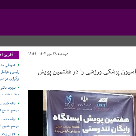
دوشنبه ۲۸ مهر ۱۴۰۴ - ۱۸:۴۴
آخرین اخ
قدردانی مدی
اسیون پزشکی ورزشی را در هفتمین پویش
رئیس و عوامل 
برگزاری مراسم
بازدید دکتر 
موکب هیات پز
ارائه خدمات
مراسم تشییع ق
ارائه خدما
مراسم تشییع ا
۲۶ امدادگ