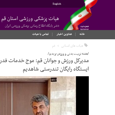
English
هیات پزشکی ورزشی استان قم
دفتر پایگاه اطلاع رسانی پزشکی ورزشی ایران
خانه
عناوین اخبار
تماس با هیات
هیات های استانی
قم
/هفته تربیت بدنی و ورزش-ویدیو/
مدیرکل ورزش و جوانان قم: موج خدمات فدر
ایستگاه رایگان تندرستی شاهدیم