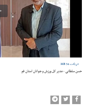
دریافت
34 MB
حسن سلطانی - مدیر کل ورزش و جوانان استان قم