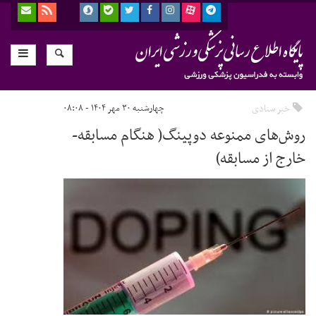
خبر ستادی
چهارشنبه ۳۰ مهر ۱۴۰۴ - ۰۸:۰۸
روش‌های ممنوعه دوپینگ( هنگام مسابقه-
خارج از مسابقه)