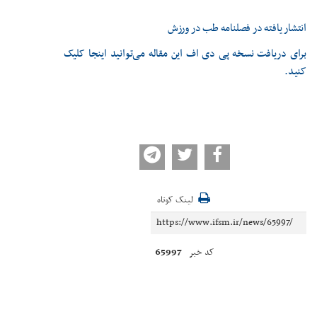
انتشار یافته در فصلنامه طب در ورزش
برای دریافت نسخه پی دی اف این مقاله می‌توانید اینجا کلیک
کنید.
لینک کوتاه
65997
کد خبر