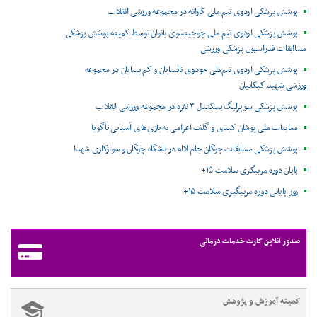
پوشش پزشکی اردوی تیم ملی کاراته در مجموعه ورزشی انقلاب
پوشش پزشکی اردوی تیم ملی جوجیتسوی بانوان توسط کمیته پوشش پزشکی
مساابقات فدراسیون پزشکی ورزشی
پوشش پزشکی اردوی تیم‌ملی جودوی نابینایان و کم بینایان در مجموعه
ورزشی شهید کبکانیان
پوشش پزشکی سوپرلیگ بسکتبال ۳ نفره در مجموعه ورزشی انقلاب
معاینات ملی پوشان کبدی و گلف اعزامی به بازی‌های آسیایی ناگویا
پوشش پزشکی مسابقات چوگان جام لاله در باشگاه چوگان و سوارکاری شهدا
پایان دوره مربیگری سلامت ۱۵+
روز پایانی دوره مربیگیری سلامت ۱۵+
صدور آنلاین کارت خدمات درمانی
کمیته آموزش و پژوهش