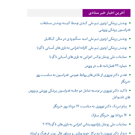
آخرین اخبار خبر ستادی
پوشش پزشکی اردوی تیم ملی کبدی توسط کمیته پوشش مسابقات
فدراسیون پزشکی ورزشی
پوشش پزشکی اردوی تیم ملی امید سنگنوردی در سالن کبکانیان
پوشش پزشکی اردوی تیم ملی کاراته اعزامی به بازی‌های آسیایی ناگویا
معاینات ملی پوشان بوکس اعزامی به بازی‌های آسیایی ناگویا
شماره ۴۲ فصل‌نامه طب در ورزش
تقدیر دکتر نوروزی از تلاش‌های روابط عمومی فدراسیون به مناسبت روز
خبرنگار
تاکید دکتر نوروزی بر توسعه تعامل دو جانبه فدراسیون پزشکی ورزشی و ورزش
های ناشنوایان
پیام تبریک دکتر نوروزی به مناسبت ۱۷ مرداد روز خبرنگار
۱۷ مرداد؛ روز خبرنگار مبارک
معاینات ملی پوشان پارادوومیدانی اعزامی به بازی‌های ناگویا۲۰۲۶
دیدار دکتر نوروزی با مدیرکل حوزه وزارتی و مشاور عالی وزیر فرهنگ و ارشاد