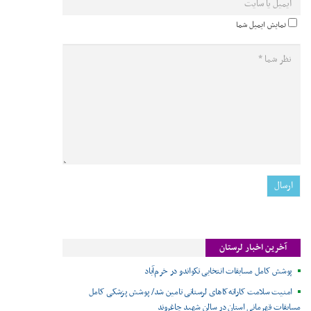
نمایش ایمیل شما
آخرین اخبار لرستان
پوشش کامل مسابقات انتخابی تکواندو در خرم‌آباد
امنیت سلامت کاراته‌کاهای لرستانی تامین شد/ پوشش پزشکی کامل
مسابقات قهرمانی استان در سالن شهید چاغروند