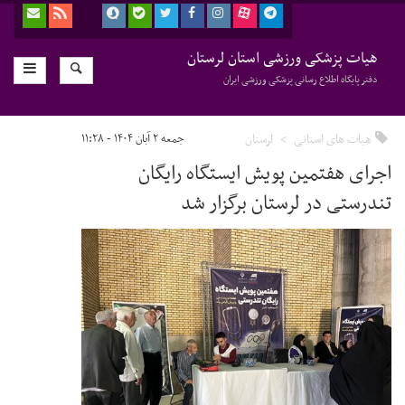
هیات پزشکی ورزشی استان لرستان
دفتر پایگاه اطلاع رسانی پزشکی ورزشی ایران
هیات های استانی
لرستان
جمعه ۲ آبان ۱۴۰۴ - ۱۱:۲۸
اجرای هفتمین پویش ایستگاه رایگان
تندرستی در لرستان برگزار شد