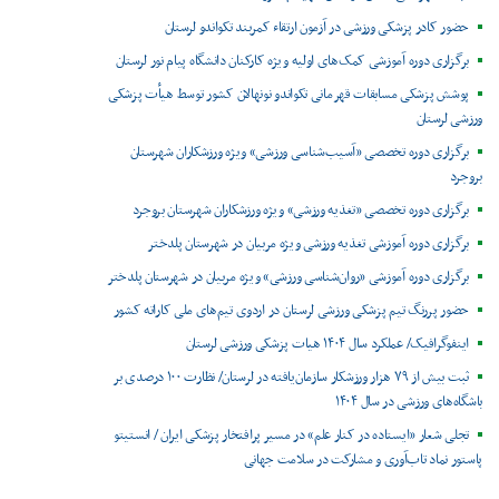
حضور کادر پزشکی ورزشی در آزمون ارتقاء کمربند تکواندو لرستان
برگزاری دوره آموزشی کمک‌های اولیه ویژه کارکنان دانشگاه پیام نور لرستان
پوشش پزشکی مسابقات قهرمانی تکواندو نونهالان کشور توسط هیأت پزشکی
ورزشی لرستان
برگزاری دوره تخصصی «آسیب‌شناسی ورزشی» ویژه ورزشکاران شهرستان
بروجرد
برگزاری دوره تخصصی «تغذیه ورزشی» ویژه ورزشکاران شهرستان بروجرد
برگزاری دوره آموزشی تغذیه ورزشی ویژه مربیان در شهرستان پلدختر
برگزاری دوره آموزشی «روان‌شناسی ورزشی» ویژه مربیان در شهرستان پلدختر
حضور پررنگ تیم پزشکی ورزشی لرستان در اردوی تیم‌های ملی کاراته کشور
اینفوگرافیک/ عملکرد سال ۱۴۰۴ هیات پزشکی ورزشی لرستان
ثبت بیش از ۷۹ هزار ورزشکار سازمان‌یافته در لرستان/ نظارت ۱۰۰ درصدی بر
باشگاه‌های ورزشی در سال ۱۴۰۴
تجلی شعار «ایستاده در کنار علم» در مسیر پرافتخار پزشکی ایران / انستیتو
پاستور نماد تاب‌آوری و مشارکت در سلامت جهانی