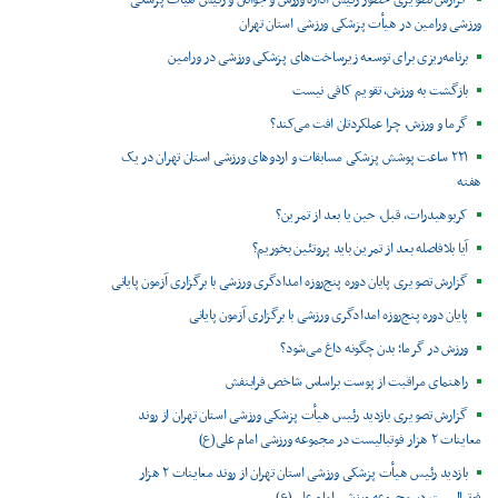
گزارش تصویری حضور رئیس اداره ورزش و جوانان و رئیس هیأت پزشکی
ورزشی ورامین در هیأت پزشکی ورزشی استان تهران
برنامه‌ریزی برای توسعه زیرساخت‌های پزشکی ورزشی در ورامین
بازگشت به ورزش، تقویم کافی نیست
گرما و ورزش، چرا عملکردتان افت می‌کند؟
۲۲۱ ساعت پوشش پزشکی مسابقات و اردوهای ورزشی استان تهران در یک
هفته
کربوهیدرات، قبل، حین یا بعد از تمرین؟
آیا بلافاصله بعد از تمرین باید پروتئین بخوریم؟
گزارش تصویری پایان دوره پنج‌روزه امدادگری ورزشی با برگزاری آزمون پایانی
پایان دوره پنج‌روزه امدادگری ورزشی با برگزاری آزمون پایانی
ورزش در گرما؛ بدن چگونه داغ می‌شود؟
راهنمای مراقبت از پوست براساس شاخص فرابنفش
گزارش تصویری بازدید رئیس هیأت پزشکی ورزشی استان تهران از روند
معاینات ۲ هزار فوتبالیست در مجموعه ورزشی امام علی(ع)
بازدید رئیس هیأت پزشکی ورزشی استان تهران از روند معاینات ۲ هزار