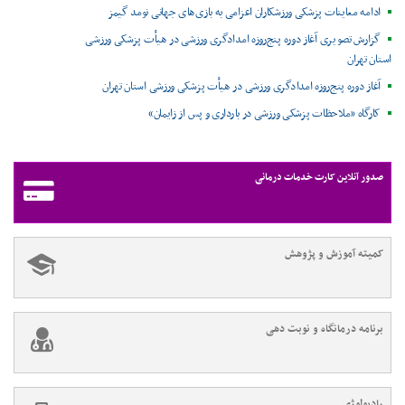
ادامه معاینات پزشکی ورزشکاران اعزامی به بازی‌های جهانی نومد گیمز
گزارش تصویری آغاز دوره پنج‌روزه امدادگری ورزشی در هیأت پزشکی ورزشی
استان تهران
آغاز دوره پنج‌روزه امدادگری ورزشی در هیأت پزشکی ورزشی استان تهران
کارگاه «ملاحظات پزشکی ورزشی در بارداری و پس از زایمان»
صدور آنلاین کارت خدمات درمانی
کمیته آموزش و پژوهش
برنامه درمانگاه و نوبت دهی
رادیولوژی