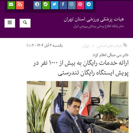
هیات پزشکی ورزشی استان تهران
دفتر پایگاه اطلاع رسانی پزشکی ورزشی ایران
هیات های استانی
تهران
یکشنبه ۴ آبان ۱۴۰۴ - ۱۰:۰۲
دکتر بنی جمالی اعلام کرد؛
ارائه خدمات رایگان به بیش از ۱۰۰۰ نفر در
پویش ایستگاه رایگان تندرستی